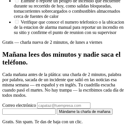
Elimine o reporte un peligro de incendio que encuentre
durante su recorrido de hoy, como salidas bloqueadas,
tomacorrientes sobrecargados o combustibles almacenados
cerca de fuentes de calor
Verifique que conoce el numero telefonico o la ubicacion
de la estacion de alarma manual para reportar un incendio en
su sitio y confirme el punto de reunion con su supervisor
Gratis — charla nueva de 2 minutos, de lunes a viernes
Mañana lees dos minutos y nadie saca el
teléfono.
Cada mañana antes de la plática: una charla de 2 minutos, palabra
por palabra, sacada de un incidente que salió en las noticias esa
misma semana — en español y en inglés. Tu cuadrilla escucha
cuando pasó el martes. No hay trampa — la escribimos cada día de
todos modos.
Correo electrónico
Mándame la charla de mañana
Gratis. Sin spam. Te das de baja con un clic.