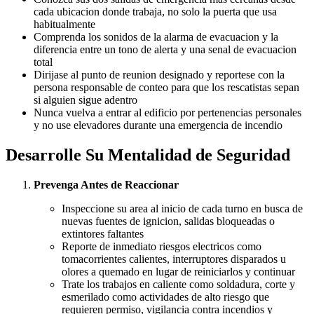
cada ubicacion donde trabaja, no solo la puerta que usa
habitualmente
Comprenda los sonidos de la alarma de evacuacion y la
diferencia entre un tono de alerta y una senal de evacuacion
total
Dirijase al punto de reunion designado y reportese con la
persona responsable de conteo para que los rescatistas sepan
si alguien sigue adentro
Nunca vuelva a entrar al edificio por pertenencias personales
y no use elevadores durante una emergencia de incendio
Desarrolle Su Mentalidad de Seguridad
Prevenga Antes de Reaccionar
Inspeccione su area al inicio de cada turno en busca de
nuevas fuentes de ignicion, salidas bloqueadas o
extintores faltantes
Reporte de inmediato riesgos electricos como
tomacorrientes calientes, interruptores disparados u
olores a quemado en lugar de reiniciarlos y continuar
Trate los trabajos en caliente como soldadura, corte y
esmerilado como actividades de alto riesgo que
requieren permiso, vigilancia contra incendios y