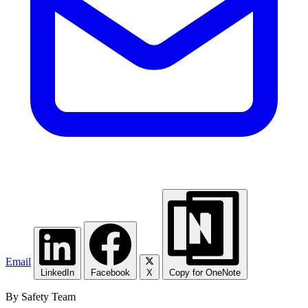
Email
LinkedIn
Facebook
X
Copy for OneNote
By Safety Team