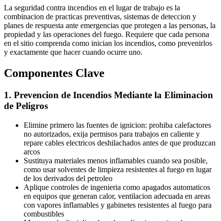
La seguridad contra incendios en el lugar de trabajo es la
combinacion de practicas preventivas, sistemas de deteccion y
planes de respuesta ante emergencias que protegen a las personas, la
propiedad y las operaciones del fuego. Requiere que cada persona
en el sitio comprenda como inician los incendios, como prevenirlos
y exactamente que hacer cuando ocurre uno.
Componentes Clave
1. Prevencion de Incendios Mediante la Eliminacion
de Peligros
Elimine primero las fuentes de ignicion: prohiba calefactores
no autorizados, exija permisos para trabajos en caliente y
repare cables electricos deshilachados antes de que produzcan
arcos
Sustituya materiales menos inflamables cuando sea posible,
como usar solventes de limpieza resistentes al fuego en lugar
de los derivados del petroleo
Aplique controles de ingenieria como apagados automaticos
en equipos que generan calor, ventilacion adecuada en areas
con vapores inflamables y gabinetes resistentes al fuego para
combustibles