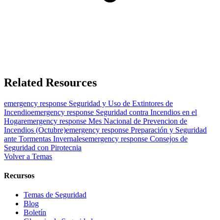
Related Resources
emergency response
Seguridad y Uso de Extintores de
Incendio
emergency response
Seguridad contra Incendios en el
Hogar
emergency response
Mes Nacional de Prevencion de
Incendios (Octubre)
emergency response
Preparación y Seguridad
ante Tormentas Invernales
emergency response
Consejos de
Seguridad con Pirotecnia
Volver a Temas
Recursos
Temas de Seguridad
Blog
Boletín