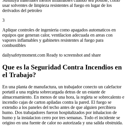
Sustituya materiales menos inflamables cuando sea posible, como
usar solventes de limpieza resistentes al fuego en lugar de los
derivados del petroleo
3
Aplique controles de ingenieria como apagados automaticos en
equipos que generan calor, ventilacion adecuada en areas con
vapores inflamables y gabinetes resistentes al fuego para
combustibles
dailysafetymoment.com
Ready to screenshot and share
Que es la Seguridad Contra Incendios en
el Trabajo?
En una planta de manufactura, un trabajador conecto un calefactor
portatil a una regleta sobrecargada detras de un estante de
almacenamiento. En menos de una hora, la regleta se sobrecalento e
incendio cajas de carton apiladas contra la pared. El fuego se
extendio a los paneles del techo antes de que alguien percibiera
humo. Dos trabajadores fueron hospitalizados por inhalacion de
humo y la instalacion cerro por tres semanas. Todo el incidente se
origino en una fuente de calor no autorizada y una salida obstruida.