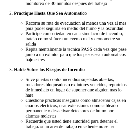
monitoreo de 30 minutos despues del trabajo
Practique Hasta Que Sea Automatico
Recorra su ruta de evacuacion al menos una vez al mes
para poder seguirla en medio del humo y la oscuridad
Participe con seriedad en cada simulacro de incendio;
tratelo como si fuera un evento real y cronometre su
salida
Repita mentalmente la tecnica PASS cada vez que pase
junto a un extintor para que los pasos sean automaticos
bajo estres
Hable Sobre los Riesgos de Incendio
Si ve puertas contra incendios sujetadas abiertas,
rociadores bloqueados o extintores vencidos, reportelos
de inmediato en lugar de suponer que alguien mas lo
hara
Cuestione practicas inseguras como almacenar cajas en
cuartos electricos, usar extensiones como cableado
permanente o desactivar detectores de humo por
alarmas molestas
Recuerde que usted tiene autoridad para detener el
trabajo: si un area de trabajo en caliente no se ha