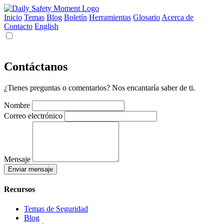
Inicio
Temas
Blog
Boletín
Herramientas
Glosario
Acerca de
Contacto
English
Contáctanos
¿Tienes preguntas o comentarios? Nos encantaría saber de ti.
Nombre
Correo electrónico
Mensaje
Enviar mensaje
Recursos
Temas de Seguridad
Blog