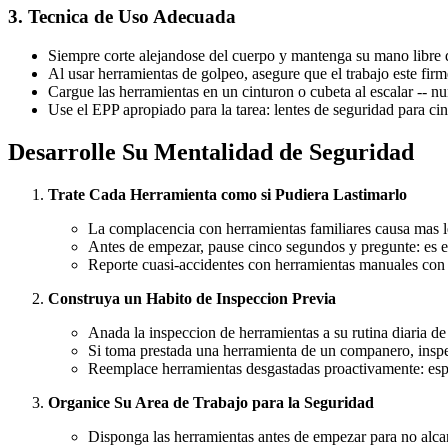
3. Tecnica de Uso Adecuada
Siempre corte alejandose del cuerpo y mantenga su mano libre de
Al usar herramientas de golpeo, asegure que el trabajo este firm
Cargue las herramientas en un cinturon o cubeta al escalar -- nun
Use el EPP apropiado para la tarea: lentes de seguridad para cinc
Desarrolle Su Mentalidad de Seguridad
Trate Cada Herramienta como si Pudiera Lastimarlo
La complacencia con herramientas familiares causa mas le
Antes de empezar, pause cinco segundos y pregunte: es es
Reporte cuasi-accidentes con herramientas manuales con 
Construya un Habito de Inspeccion Previa
Anada la inspeccion de herramientas a su rutina diaria de
Si toma prestada una herramienta de un companero, inspe
Reemplace herramientas desgastadas proactivamente: esp
Organice Su Area de Trabajo para la Seguridad
Disponga las herramientas antes de empezar para no alcan