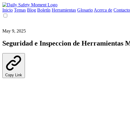
Inicio
Temas
Blog
Boletín
Herramientas
Glosario
Acerca de
Contacto
May 9, 2025
Seguridad e Inspeccion de Herramientas 
Copy Link