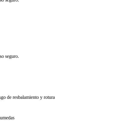
uso seguro.
esgo de resbalamiento y rotura
 humedas