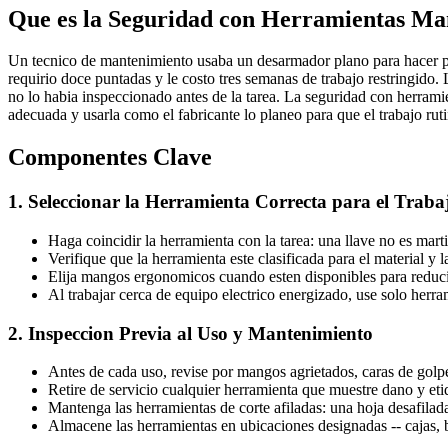
Que es la Seguridad con Herramientas Ma
Un tecnico de mantenimiento usaba un desarmador plano para hacer pal
requirio doce puntadas y le costo tres semanas de trabajo restringido
no lo habia inspeccionado antes de la tarea. La seguridad con herramie
adecuada y usarla como el fabricante lo planeo para que el trabajo ruti
Componentes Clave
1. Seleccionar la Herramienta Correcta para el Traba
Haga coincidir la herramienta con la tarea: una llave no es mart
Verifique que la herramienta este clasificada para el material 
Elija mangos ergonomicos cuando esten disponibles para reducir 
Al trabajar cerca de equipo electrico energizado, use solo herram
2. Inspeccion Previa al Uso y Mantenimiento
Antes de cada uso, revise por mangos agrietados, caras de golp
Retire de servicio cualquier herramienta que muestre dano y eti
Mantenga las herramientas de corte afiladas: una hoja desafilad
Almacene las herramientas en ubicaciones designadas -- cajas,