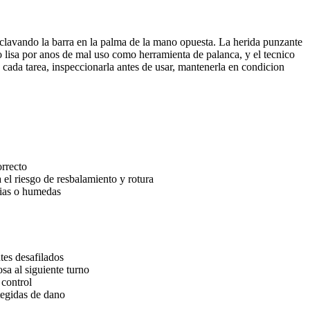
clavando la barra en la palma de la mano opuesta. La herida punzante
o lisa por anos de mal uso como herramienta de palanca, y el tecnico
 cada tarea, inspeccionarla antes de usar, mantenerla en condicion
orrecto
 el riesgo de resbalamiento y rotura
rias o humedas
tes desafilados
sa al siguiente turno
 control
tegidas de dano