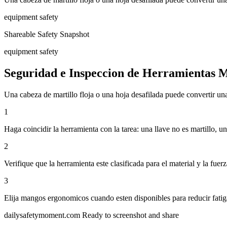
equipment safety
Shareable Safety Snapshot
equipment safety
Seguridad e Inspeccion de Herramientas 
Una cabeza de martillo floja o una hoja desafilada puede convertir una
1
Haga coincidir la herramienta con la tarea: una llave no es martillo, u
2
Verifique que la herramienta este clasificada para el material y la fu
3
Elija mangos ergonomicos cuando esten disponibles para reducir fatiga
dailysafetymoment.com
Ready to screenshot and share