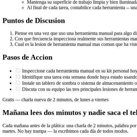
Mantenga su superficie de trabajo limpia y bien iluminad
Al final de cada tarea, contabilice cada herramienta -- un
Puntos de Discusion
Piense en una vez que uso una herramienta manual para algo dis
Con que frecuencia inspecciona realmente sus herramientas manua
Cual es la lesion de herramienta manual mas comun que ha vist
Pasos de Accion
Inspeccione cada herramienta manual en su kit personal hoy y
Identifique una tarea esta semana donde haya estado usando
Instale un tablero de sombra o sistema de almacenamiento 
Discuta con su equipo las tres principales lesiones de herr
Gratis — charla nueva de 2 minutos, de lunes a viernes
Mañana lees dos minutos y nadie saca el te
Cada mañana antes de la plática: una charla de 2 minutos, palabra por
martes. No hay trampa — la escribimos cada día de todos modos.