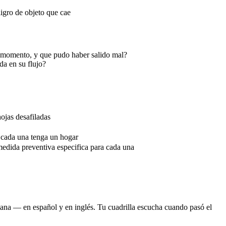
ligro de objeto que cae
se momento, y que pudo haber salido mal?
da en su flujo?
ojas desafiladas
 cada una tenga un hogar
medida preventiva especifica para cada una
emana — en español y en inglés. Tu cuadrilla escucha cuando pasó el