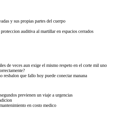
evadas y sus propias partes del cuerpo
 proteccion auditiva al martillar en espacios cerrados
les de veces aun exige el mismo respeto en el corte mil uno
correctamente?
smo resbalon que fallo hoy puede conectar manana
a segundos previenen un viaje a urgencias
ndicion
 mantenimiento en costo medico