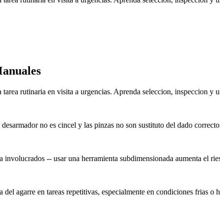
Manuales
 tarea rutinaria en visita a urgencias. Aprenda seleccion, inspeccion y 
n desarmador no es cincel y las pinzas no son sustituto del dado correcto
erza involucrados -- usar una herramienta subdimensionada aumenta el ri
 del agarre en tareas repetitivas, especialmente en condiciones frias o