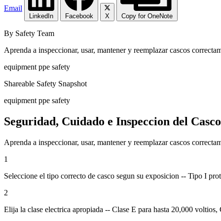
Email
LinkedIn
Facebook
X
Copy for OneNote
By Safety Team
Aprenda a inspeccionar, usar, mantener y reemplazar cascos correctam
equipment ppe safety
Shareable Safety Snapshot
equipment ppe safety
Seguridad, Cuidado e Inspeccion del Casco
Aprenda a inspeccionar, usar, mantener y reemplazar cascos correctam
1
Seleccione el tipo correcto de casco segun su exposicion -- Tipo I pro
2
Elija la clase electrica apropiada -- Clase E para hasta 20,000 voltio