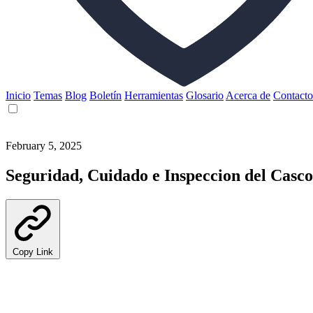
Inicio
Temas
Blog
Boletín
Herramientas
Glosario
Acerca de
Contacto
February 5, 2025
Seguridad, Cuidado e Inspeccion del Casco
Copy Link