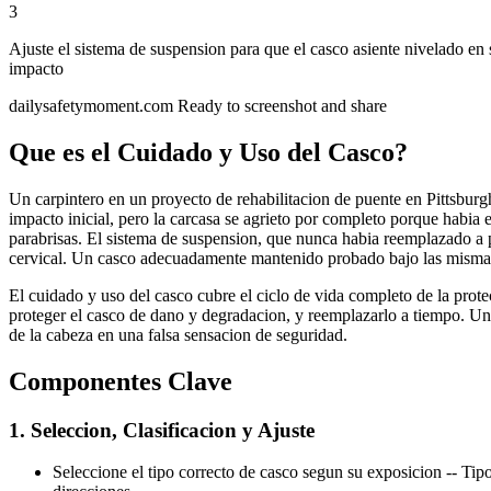
3
Ajuste el sistema de suspension para que el casco asiente nivelado en 
impacto
dailysafetymoment.com
Ready to screenshot and share
Que es el Cuidado y Uso del Casco?
Un carpintero en un proyecto de rehabilitacion de puente en Pittsburg
impacto inicial, pero la carcasa se agrieto por completo porque habia
parabrisas. El sistema de suspension, que nunca habia reemplazado a pe
cervical. Un casco adecuadamente mantenido probado bajo las mismas
El cuidado y uso del casco cubre el ciclo de vida completo de la protecc
proteger el casco de dano y degradacion, y reemplazarlo a tiempo. Un 
de la cabeza en una falsa sensacion de seguridad.
Componentes Clave
1. Seleccion, Clasificacion y Ajuste
Seleccione el tipo correcto de casco segun su exposicion -- Tipo