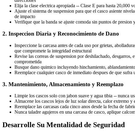
direcciones
Elija la clase electrica apropiada -- Clase E para hasta 20,000 
Ajuste el sistema de suspension para que el casco asiente nivela
de impacto
Verifique que la banda se ajuste comoda sin puntos de presion y 
2. Inspeccion Diaria y Reconocimiento de Dano
Inspeccione la carcasa antes de cada uso por grietas, abolladur
que compromete la integridad estructural
Revise las correas de suspension por deshilachado, desgarros, e
comprometida
Busque dano quimico incluyendo hinchamiento, ablandamiento o 
Reemplace cualquier casco de inmediato despues de que sufra u
3. Mantenimiento, Almacenamiento y Reemplazo
Limpie los cascos solo con jabon suave y agua tibia -- nunca use
Almacene los cascos lejos de luz solar directa, calor extremo 
Reemplace las carcasas cada cinco anos desde la fecha de fabri
Nunca taladre agujeros en una carcasa de casco, aplique calcom
Desarrolle Su Mentalidad de Seguridad