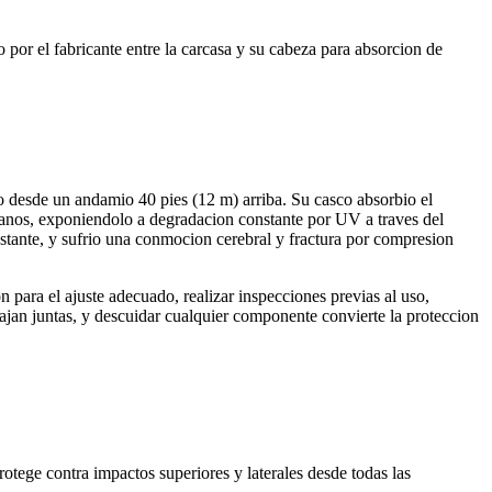
 por el fabricante entre la carcasa y su cabeza para absorcion de
yo desde un andamio 40 pies (12 m) arriba. Su casco absorbio el
s anos, exponiendolo a degradacion constante por UV a traves del
restante, y sufrio una conmocion cerebral y fractura por compresion
on para el ajuste adecuado, realizar inspecciones previas al uso,
ajan juntas, y descuidar cualquier componente convierte la proteccion
otege contra impactos superiores y laterales desde todas las