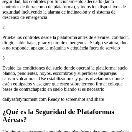
seguridad, los controles por funcionamiento adecuado (tanto
controles de tierra como de plataforma), y todos los dispositivos de
seguridad incluyendo la alarma de inclinación y el sistema de
descenso de emergencia
2
Pruebe los controles desde la plataforma antes de elevarse: conducir,
dirigir, subir, bajar, girar y paro de emergencia. Si algo se atora, duda
o no responde, apague la máquina y etiquétela fuera de servicio
3
Evalúe las condiciones del suelo donde operará la plataforma: suelo
blando, pendientes, hoyos, escombros y superficies disparejas
causan volcaduras. Use estabilizadores y gatos niveladores donde
estén equipados y asegure que estén sobre terreno firme; coloque
bases de contrachapado en suelo blando si es necesario
dailysafetymoment.com
Ready to screenshot and share
¿Qué es la Seguridad de Plataformas
Aéreas?
Un pintor estaba reposicionando una plataforma de pluma articulada