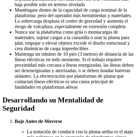
baja posible solo en terreno nivelado
Manténgase dentro de la capacidad de carga nominal de la
plataforma: peso del operador más herramientas y materiales.
La sobrecarga desplaza el centro de gravedad y aumenta el
riesgo de volcadura, especialmente en extensión completa
Nunca use la plataforma como grúa o montacargas de
materiales; sujetar cargas a la canastilla o usar la pluma para
jalar, empujar o elevar objetos excede el diseño estructural y
crea dinámicas de carga impredecibles
Mantenga un mínimo de 10 pies (3 metros) de distancia de las
líneas eléctricas en todo momento. Si el trabajo requiere
proximidad más cercana a líneas energizadas, las líneas deben
ser desenergizadas y aterrizadas, o se deben instalar barreras
aislantes. La electrocución por plataformas de pluma que
contactan líneas eléctricas es una causa principal de
fatalidades en plataformas aéreas
Desarrollando su Mentalidad de
Seguridad
Baje Antes de Moverse
La tentación de conducir con la pluma arriba es el atajo