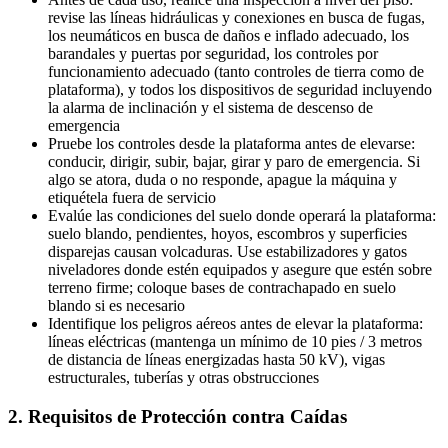
revise las líneas hidráulicas y conexiones en busca de fugas,
los neumáticos en busca de daños e inflado adecuado, los
barandales y puertas por seguridad, los controles por
funcionamiento adecuado (tanto controles de tierra como de
plataforma), y todos los dispositivos de seguridad incluyendo
la alarma de inclinación y el sistema de descenso de
emergencia
Pruebe los controles desde la plataforma antes de elevarse:
conducir, dirigir, subir, bajar, girar y paro de emergencia. Si
algo se atora, duda o no responde, apague la máquina y
etiquétela fuera de servicio
Evalúe las condiciones del suelo donde operará la plataforma:
suelo blando, pendientes, hoyos, escombros y superficies
disparejas causan volcaduras. Use estabilizadores y gatos
niveladores donde estén equipados y asegure que estén sobre
terreno firme; coloque bases de contrachapado en suelo
blando si es necesario
Identifique los peligros aéreos antes de elevar la plataforma:
líneas eléctricas (mantenga un mínimo de 10 pies / 3 metros
de distancia de líneas energizadas hasta 50 kV), vigas
estructurales, tuberías y otras obstrucciones
2. Requisitos de Protección contra Caídas