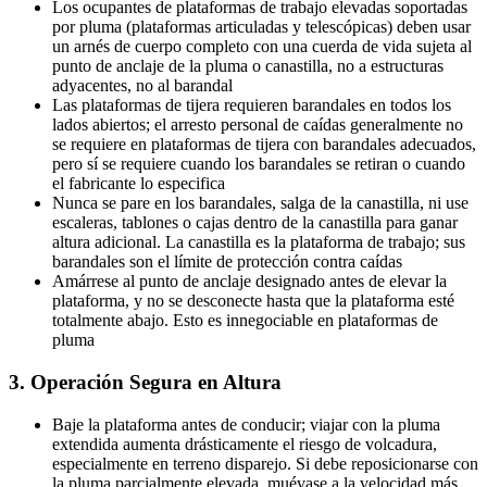
Los ocupantes de plataformas de trabajo elevadas soportadas
por pluma (plataformas articuladas y telescópicas) deben usar
un arnés de cuerpo completo con una cuerda de vida sujeta al
punto de anclaje de la pluma o canastilla, no a estructuras
adyacentes, no al barandal
Las plataformas de tijera requieren barandales en todos los
lados abiertos; el arresto personal de caídas generalmente no
se requiere en plataformas de tijera con barandales adecuados,
pero sí se requiere cuando los barandales se retiran o cuando
el fabricante lo especifica
Nunca se pare en los barandales, salga de la canastilla, ni use
escaleras, tablones o cajas dentro de la canastilla para ganar
altura adicional. La canastilla es la plataforma de trabajo; sus
barandales son el límite de protección contra caídas
Amárrese al punto de anclaje designado antes de elevar la
plataforma, y no se desconecte hasta que la plataforma esté
totalmente abajo. Esto es innegociable en plataformas de
pluma
3. Operación Segura en Altura
Baje la plataforma antes de conducir; viajar con la pluma
extendida aumenta drásticamente el riesgo de volcadura,
especialmente en terreno disparejo. Si debe reposicionarse con
la pluma parcialmente elevada, muévase a la velocidad más