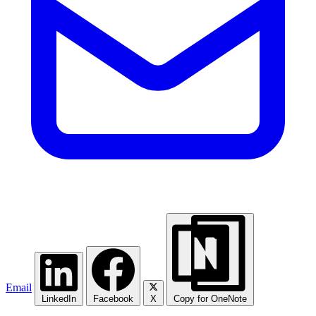
Email
LinkedIn
Facebook
X
Copy for OneNote