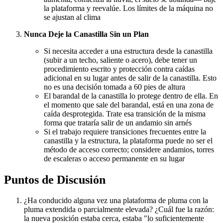
la plataforma y reevalúe. Los límites de la máquina no
se ajustan al clima
Nunca Deje la Canastilla Sin un Plan
Si necesita acceder a una estructura desde la canastilla
(subir a un techo, saliente o acero), debe tener un
procedimiento escrito y protección contra caídas
adicional en su lugar antes de salir de la canastilla. Esto
no es una decisión tomada a 60 pies de altura
El barandal de la canastilla lo protege dentro de ella. En
el momento que sale del barandal, está en una zona de
caída desprotegida. Trate esa transición de la misma
forma que trataría salir de un andamio sin arnés
Si el trabajo requiere transiciones frecuentes entre la
canastilla y la estructura, la plataforma puede no ser el
método de acceso correcto; considere andamios, torres
de escaleras o acceso permanente en su lugar
Puntos de Discusión
¿Ha conducido alguna vez una plataforma de pluma con la
pluma extendida o parcialmente elevada? ¿Cuál fue la razón:
la nueva posición estaba cerca, estaba "lo suficientemente