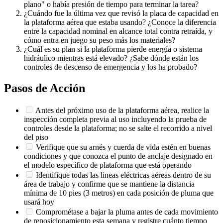
plano" o había presión de tiempo para terminar la tarea?
¿Cuándo fue la última vez que revisó la placa de capacidad en
la plataforma aérea que estaba usando? ¿Conoce la diferencia
entre la capacidad nominal en alcance total contra retraída, y
cómo entra en juego su peso más los materiales?
¿Cuál es su plan si la plataforma pierde energía o sistema
hidráulico mientras está elevado? ¿Sabe dónde están los
controles de descenso de emergencia y los ha probado?
Pasos de Acción
Antes del próximo uso de la plataforma aérea, realice la
inspección completa previa al uso incluyendo la prueba de
controles desde la plataforma; no se salte el recorrido a nivel
del piso
Verifique que su arnés y cuerda de vida estén en buenas
condiciones y que conozca el punto de anclaje designado en
el modelo específico de plataforma que está operando
Identifique todas las líneas eléctricas aéreas dentro de su
área de trabajo y confirme que se mantiene la distancia
mínima de 10 pies (3 metros) en cada posición de pluma que
usará hoy
Comprométase a bajar la pluma antes de cada movimiento
de reposicionamiento esta semana y registre cuánto tiempo