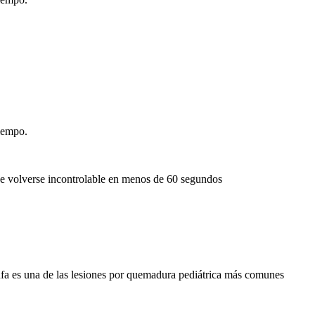
tiempo.
uede volverse incontrolable en menos de 60 segundos
stufa es una de las lesiones por quemadura pediátrica más comunes