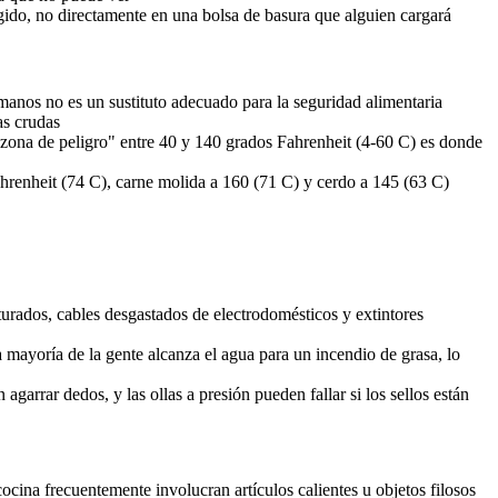
gido, no directamente en una bolsa de basura que alguien cargará
anos no es un sustituto adecuado para la seguridad alimentaria
as crudas
a "zona de peligro" entre 40 y 140 grados Fahrenheit (4-60 C) es donde
ahrenheit (74 C), carne molida a 160 (71 C) y cerdo a 145 (63 C)
turados, cables desgastados de electrodomésticos y extintores
 mayoría de la gente alcanza el agua para un incendio de grasa, lo
garrar dedos, y las ollas a presión pueden fallar si los sellos están
cina frecuentemente involucran artículos calientes u objetos filosos