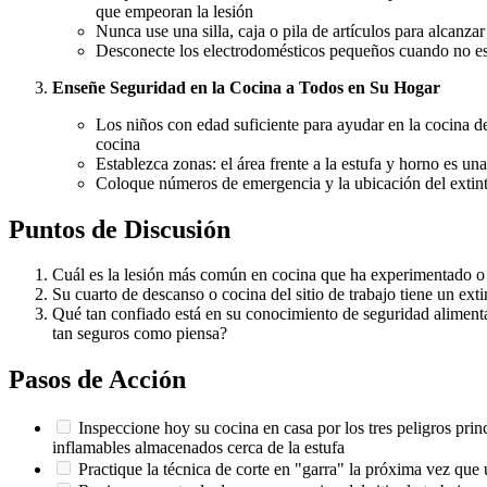
que empeoran la lesión
Nunca use una silla, caja o pila de artículos para alcan
Desconecte los electrodomésticos pequeños cuando no estén
Enseñe Seguridad en la Cocina a Todos en Su Hogar
Los niños con edad suficiente para ayudar en la cocina de
cocina
Establezca zonas: el área frente a la estufa y horno es u
Coloque números de emergencia y la ubicación del extint
Puntos de Discusión
Cuál es la lesión más común en cocina que ha experimentado o 
Su cuarto de descanso o cocina del sitio de trabajo tiene un ex
Qué tan confiado está en su conocimiento de seguridad alimentar
tan seguros como piensa?
Pasos de Acción
Inspeccione hoy su cocina en casa por los tres peligros princi
inflamables almacenados cerca de la estufa
Practique la técnica de corte en "garra" la próxima vez que