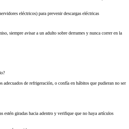
rvidores eléctricos) para prevenir descargas eléctricas
miso, siempre avisar a un adulto sobre derrames y nunca correr en la
do?
os adecuados de refrigeración, o confía en hábitos que pudieran no ser
las estén giradas hacia adentro y verifique que no haya artículos