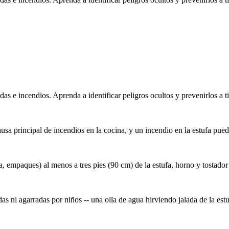
as e incendios. Aprenda a identificar peligros ocultos y prevenirlos a 
causa principal de incendios en la cocina, y un incendio en la estufa p
a, empaques) al menos a tres pies (90 cm) de la estufa, horno y tostador
das ni agarradas por niños -- una olla de agua hirviendo jalada de la e