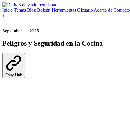
Inicio
Temas
Blog
Boletín
Herramientas
Glosario
Acerca de
Contacto
September 11, 2025
Peligros y Seguridad en la Cocina
Copy Link