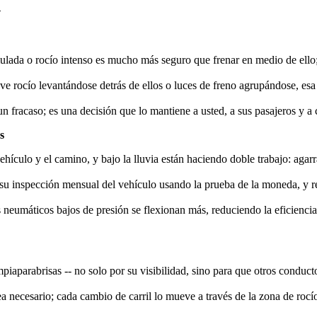
d
lada o rocío intenso es mucho más seguro que frenar en medio de ello; 
 ve rocío levantándose detrás de ellos o luces de freno agrupándose, e
 un fracaso; es una decisión que lo mantiene a usted, a sus pasajeros y a
s
hículo y el camino, y bajo la lluvia están haciendo doble trabajo: agarr
 su inspección mensual del vehículo usando la prueba de la moneda, y r
neumáticos bajos de presión se flexionan más, reduciendo la eficiencia
iaparabrisas -- no solo por su visibilidad, sino para que otros conduct
sea necesario; cada cambio de carril lo mueve a través de la zona de ro