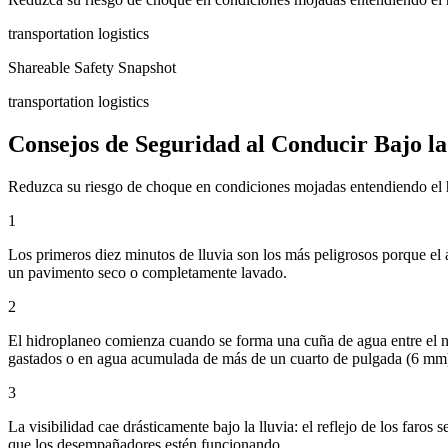
transportation logistics
Shareable Safety Snapshot
transportation logistics
Consejos de Seguridad al Conducir Bajo la
Reduzca su riesgo de choque en condiciones mojadas entendiendo el hi
1
Los primeros diez minutos de lluvia son los más peligrosos porque el 
un pavimento seco o completamente lavado.
2
El hidroplaneo comienza cuando se forma una cuña de agua entre el n
gastados o en agua acumulada de más de un cuarto de pulgada (6 mm
3
La visibilidad cae drásticamente bajo la lluvia: el reflejo de los far
que los desempañadores estén funcionando.