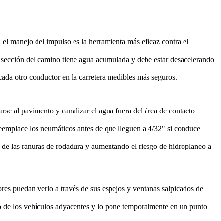
el manejo del impulso es la herramienta más eficaz contra el
sa sección del camino tiene agua acumulada y debe estar desacelerando
 cada otro conductor en la carretera medibles más seguros.
arse al pavimento y canalizar el agua fuera del área de contacto
eemplace los neumáticos antes de que lleguen a 4/32" si conduce
 de las ranuras de rodadura y aumentando el riesgo de hidroplaneo a
ores puedan verlo a través de sus espejos y ventanas salpicados de
cío de los vehículos adyacentes y lo pone temporalmente en un punto