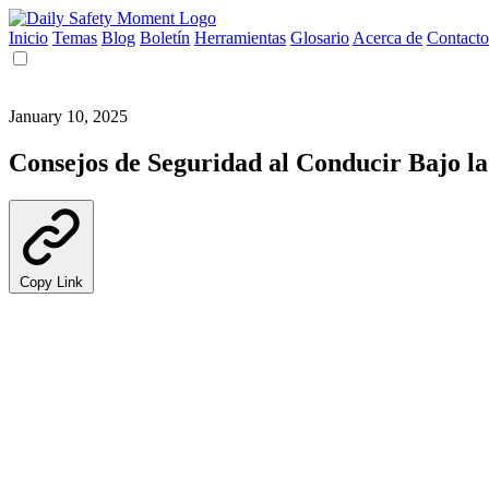
Inicio
Temas
Blog
Boletín
Herramientas
Glosario
Acerca de
Contacto
January 10, 2025
Consejos de Seguridad al Conducir Bajo la
Copy Link