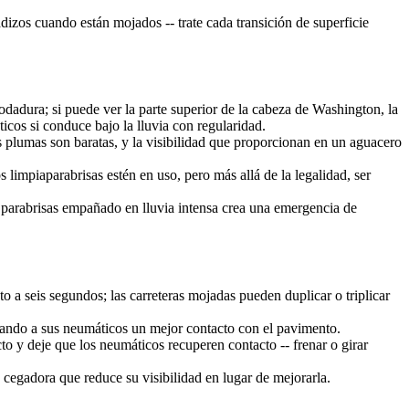
ladizos cuando están mojados -- trate cada transición de superficie
dadura; si puede ver la parte superior de la cabeza de Washington, la
cos si conduce bajo la lluvia con regularidad.
s plumas son baratas, y la visibilidad que proporcionan en un aguacero
s limpiaparabrisas estén en uso, pero más allá de la legalidad, ser
 parabrisas empañado en lluvia intensa crea una emergencia de
 a seis segundos; las carreteras mojadas pueden duplicar o triplicar
dando a sus neumáticos un mejor contacto con el pavimento.
ecto y deje que los neumáticos recuperen contacto -- frenar o girar
o cegadora que reduce su visibilidad en lugar de mejorarla.