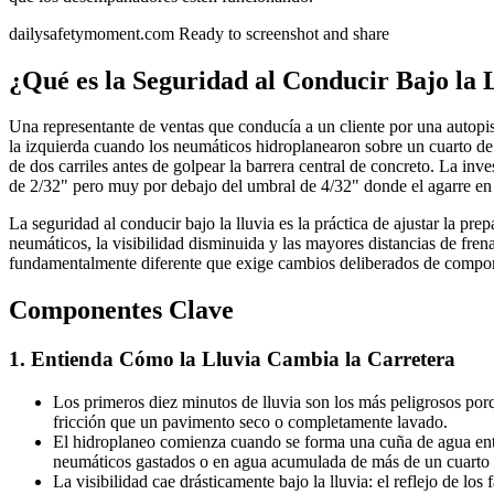
dailysafetymoment.com
Ready to screenshot and share
¿Qué es la Seguridad al Conducir Bajo la 
Una representante de ventas que conducía a un cliente por una autopist
la izquierda cuando los neumáticos hidroplanearon sobre un cuarto de 
de dos carriles antes de golpear la barrera central de concreto. La i
de 2/32" pero muy por debajo del umbral de 4/32" donde el agarre en
La seguridad al conducir bajo la lluvia es la práctica de ajustar la pr
neumáticos, la visibilidad disminuida y las mayores distancias de fre
fundamentalmente diferente que exige cambios deliberados de compo
Componentes Clave
1. Entienda Cómo la Lluvia Cambia la Carretera
Los primeros diez minutos de lluvia son los más peligrosos por
fricción que un pavimento seco o completamente lavado.
El hidroplaneo comienza cuando se forma una cuña de agua entr
neumáticos gastados o en agua acumulada de más de un cuarto
La visibilidad cae drásticamente bajo la lluvia: el reflejo de l