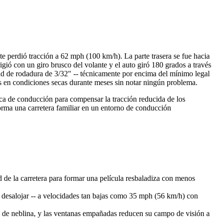
te perdió tracción a 62 mph (100 km/h). La parte trasera se fue hacia
gió con un giro brusco del volante y el auto giró 180 grados a través
dad de rodadura de 3/32" -- técnicamente por encima del mínimo legal
 en condiciones secas durante meses sin notar ningún problema.
cnica de conducción para compensar la tracción reducida de los
forma una carretera familiar en un entorno de conducción
 de la carretera para formar una película resbaladiza con menos
 desalojar -- a velocidades tan bajas como 35 mph (56 km/h) con
des de neblina, y las ventanas empañadas reducen su campo de visión a