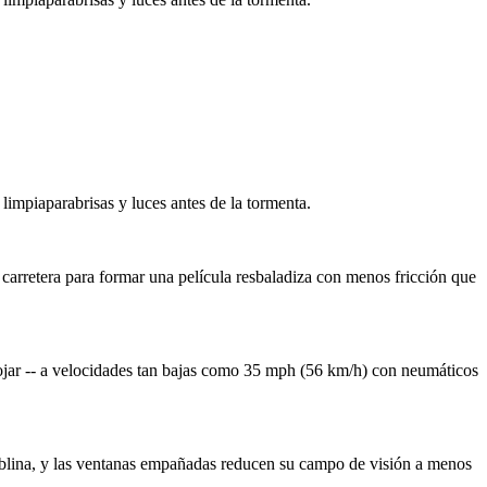
impiaparabrisas y luces antes de la tormenta.
 carretera para formar una película resbaladiza con menos fricción que
ojar -- a velocidades tan bajas como 35 mph (56 km/h) con neumáticos
e neblina, y las ventanas empañadas reducen su campo de visión a menos