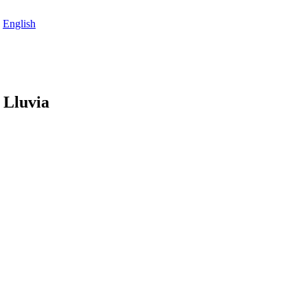
English
 Lluvia