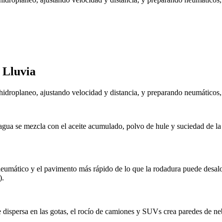
 Lluvia
droplaneo, ajustando velocidad y distancia, y preparando neumáticos, l
agua se mezcla con el aceite acumulado, polvo de hule y suciedad de la
eumático y el pavimento más rápido de lo que la rodadura puede desal
).
os se dispersa en las gotas, el rocío de camiones y SUVs crea paredes d