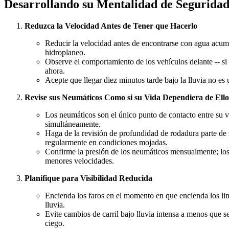
Desarrollando su Mentalidad de Segurida
Reduzca la Velocidad Antes de Tener que Hacerlo
Reducir la velocidad antes de encontrarse con agua acumu
hidroplaneo.
Observe el comportamiento de los vehículos delante -- si
ahora.
Acepte que llegar diez minutos tarde bajo la lluvia no es
Revise sus Neumáticos Como si su Vida Dependiera de Ello
Los neumáticos son el único punto de contacto entre su ve
simultáneamente.
Haga de la revisión de profundidad de rodadura parte de
regularmente en condiciones mojadas.
Confirme la presión de los neumáticos mensualmente; los 
menores velocidades.
Planifique para Visibilidad Reducida
Encienda los faros en el momento en que encienda los limp
lluvia.
Evite cambios de carril bajo lluvia intensa a menos que 
ciego.