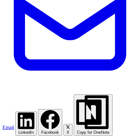
Email
LinkedIn
Facebook
X
Copy for OneNote