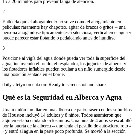
15 a 20 minutos para prevenir fatiga de atención.
2
Entienda que el ahogamiento no se ve como el ahogamiento en
películas: raramente hay chapoteo, agitar de brazos o gritos -- una
persona ahogándose típicamente está silenciosa, vertical en el agua y
puede parecer estar flotando o pedaleando antes de hundirse.
3
Posicione al vigía del agua donde pueda ver toda la superficie del
agua, incluyendo el fondo; el resplandor, los juguetes de alberca y
los flotadores inflables pueden ocultar a un niño sumergido desde
una posición sentada en el borde.
dailysafetymoment.com
Ready to screenshot and share
Qué es la Seguridad en Alberca y Agua
Una reunión familiar en una alberca de patio trasero en los suburbios
de Houston incluyó 14 adultos y 8 niños. Todos asumieron que
alguien estaba cuidando a los niños. Una niña de 4 años se escabulló
por la puerta de la alberca -- que tenía el pestillo de auto-cierre roto -
- y entró al agua en la parte poco profunda. Se movió a la sección