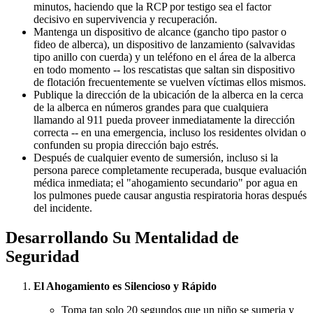
minutos, haciendo que la RCP por testigo sea el factor
decisivo en supervivencia y recuperación.
Mantenga un dispositivo de alcance (gancho tipo pastor o
fideo de alberca), un dispositivo de lanzamiento (salvavidas
tipo anillo con cuerda) y un teléfono en el área de la alberca
en todo momento -- los rescatistas que saltan sin dispositivo
de flotación frecuentemente se vuelven víctimas ellos mismos.
Publique la dirección de la ubicación de la alberca en la cerca
de la alberca en números grandes para que cualquiera
llamando al 911 pueda proveer inmediatamente la dirección
correcta -- en una emergencia, incluso los residentes olvidan o
confunden su propia dirección bajo estrés.
Después de cualquier evento de sumersión, incluso si la
persona parece completamente recuperada, busque evaluación
médica inmediata; el "ahogamiento secundario" por agua en
los pulmones puede causar angustia respiratoria horas después
del incidente.
Desarrollando Su Mentalidad de
Seguridad
El Ahogamiento es Silencioso y Rápido
Toma tan solo 20 segundos que un niño se sumerja y