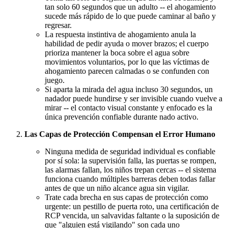
tan solo 60 segundos que un adulto -- el ahogamiento
sucede más rápido de lo que puede caminar al baño y
regresar.
La respuesta instintiva de ahogamiento anula la
habilidad de pedir ayuda o mover brazos; el cuerpo
prioriza mantener la boca sobre el agua sobre
movimientos voluntarios, por lo que las víctimas de
ahogamiento parecen calmadas o se confunden con
juego.
Si aparta la mirada del agua incluso 30 segundos, un
nadador puede hundirse y ser invisible cuando vuelve a
mirar -- el contacto visual constante y enfocado es la
única prevención confiable durante nado activo.
Las Capas de Protección Compensan el Error Humano
Ninguna medida de seguridad individual es confiable
por sí sola: la supervisión falla, las puertas se rompen,
las alarmas fallan, los niños trepan cercas -- el sistema
funciona cuando múltiples barreras deben todas fallar
antes de que un niño alcance agua sin vigilar.
Trate cada brecha en sus capas de protección como
urgente: un pestillo de puerta roto, una certificación de
RCP vencida, un salvavidas faltante o la suposición de
que "alguien está vigilando" son cada uno