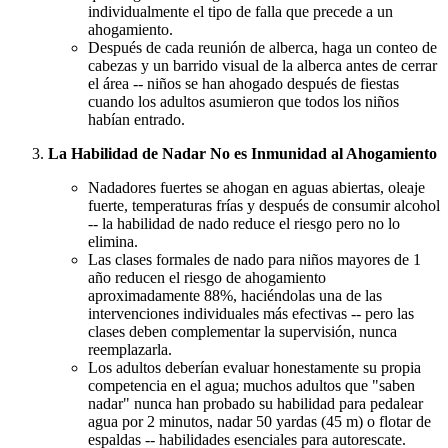
individualmente el tipo de falla que precede a un
ahogamiento.
Después de cada reunión de alberca, haga un conteo de
cabezas y un barrido visual de la alberca antes de cerrar
el área -- niños se han ahogado después de fiestas
cuando los adultos asumieron que todos los niños
habían entrado.
La Habilidad de Nadar No es Inmunidad al Ahogamiento
Nadadores fuertes se ahogan en aguas abiertas, oleaje
fuerte, temperaturas frías y después de consumir alcohol
-- la habilidad de nado reduce el riesgo pero no lo
elimina.
Las clases formales de nado para niños mayores de 1
año reducen el riesgo de ahogamiento
aproximadamente 88%, haciéndolas una de las
intervenciones individuales más efectivas -- pero las
clases deben complementar la supervisión, nunca
reemplazarla.
Los adultos deberían evaluar honestamente su propia
competencia en el agua; muchos adultos que "saben
nadar" nunca han probado su habilidad para pedalear
agua por 2 minutos, nadar 50 yardas (45 m) o flotar de
espaldas -- habilidades esenciales para autorescate.