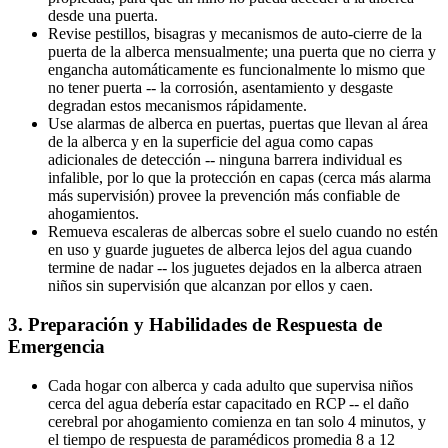
desde una puerta.
Revise pestillos, bisagras y mecanismos de auto-cierre de la
puerta de la alberca mensualmente; una puerta que no cierra y
engancha automáticamente es funcionalmente lo mismo que
no tener puerta -- la corrosión, asentamiento y desgaste
degradan estos mecanismos rápidamente.
Use alarmas de alberca en puertas, puertas que llevan al área
de la alberca y en la superficie del agua como capas
adicionales de detección -- ninguna barrera individual es
infalible, por lo que la protección en capas (cerca más alarma
más supervisión) provee la prevención más confiable de
ahogamientos.
Remueva escaleras de albercas sobre el suelo cuando no estén
en uso y guarde juguetes de alberca lejos del agua cuando
termine de nadar -- los juguetes dejados en la alberca atraen
niños sin supervisión que alcanzan por ellos y caen.
3. Preparación y Habilidades de Respuesta de
Emergencia
Cada hogar con alberca y cada adulto que supervisa niños
cerca del agua debería estar capacitado en RCP -- el daño
cerebral por ahogamiento comienza en tan solo 4 minutos, y
el tiempo de respuesta de paramédicos promedia 8 a 12