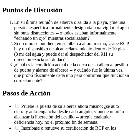
Puntos de Discusión
En su última reunión de alberca o salida a la playa, ¿fue una
persona específica formalmente designada para vigilar el agua
sin otras distracciones -- o todos estaban informalmente
"echando un ojo" mientras socializaban?
Si un niño se hundiera en su alberca ahora mismo, ¿sabe RCP,
hay un dispositivo de alcance/lanzamiento dentro de 10 pies
(3 m) del agua y puede dar al despachador del 911 su
dirección exacta sin dudar?
¿Cuál es la condición actual de la cerca de su alberca, pestillo
de puerta y alarma de alberca -- y cuándo fue la última vez
que probó físicamente cada uno para confirmar que funcionan
correctamente?
Pasos de Acción
Pruebe la puerta de su alberca ahora mismo: ¿se auto-
cierra y auto-engancha desde cada ángulo, y puede un niño
alcanzar la liberación del pestillo -- arregle cualquier
deficiencia hoy, no el próximo fin de semana.
Inscríbase o renueve su certificación de RCP en los