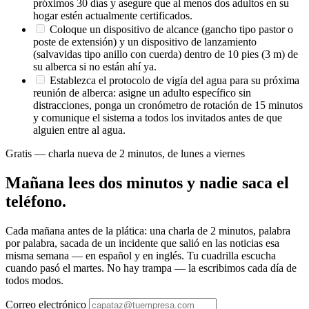
próximos 30 días y asegure que al menos dos adultos en su
hogar estén actualmente certificados.
Coloque un dispositivo de alcance (gancho tipo pastor o
poste de extensión) y un dispositivo de lanzamiento
(salvavidas tipo anillo con cuerda) dentro de 10 pies (3 m) de
su alberca si no están ahí ya.
Establezca el protocolo de vigía del agua para su próxima
reunión de alberca: asigne un adulto específico sin
distracciones, ponga un cronómetro de rotación de 15 minutos
y comunique el sistema a todos los invitados antes de que
alguien entre al agua.
Gratis — charla nueva de 2 minutos, de lunes a viernes
Mañana lees dos minutos y nadie saca el
teléfono.
Cada mañana antes de la plática: una charla de 2 minutos, palabra
por palabra, sacada de un incidente que salió en las noticias esa
misma semana — en español y en inglés. Tu cuadrilla escucha
cuando pasó el martes. No hay trampa — la escribimos cada día de
todos modos.
Correo electrónico