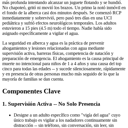
más profunda intentando alcanzar un juguete flotando y se hundió.
No chapoteó, gritó ni movió los brazos. Un primo la notó inmóvil en
el fondo de la alberca casi dos minutos después. Se comenzó RCP
inmediatamente y sobrevivió, pero pasó tres días en una UCI
pediátrica y sufrió efectos neurológicos temporales. Los adultos
estuvieron a 15 pies (4.5 m) todo el tiempo. Nadie había sido
asignado específicamente a vigilar el agua.
La seguridad en alberca y agua es la práctica de prevenir
ahogamientos y lesiones relacionadas con agua mediante
supervisión activa, barreras físicas, competencia de natación y
preparación de emergencia. El ahogamiento es la causa principal de
muerte no intencional para niños de 1 a 4 años y una causa del top
cinco para todas las edades -- y sucede silenciosamente, rápidamente
y en presencia de otras personas mucho más seguido de lo que la
mayoría de familias se dan cuenta.
Componentes Clave
1. Supervisión Activa -- No Solo Presencia
Designe a un adulto específico como "vigía del agua" cuyo
único trabajo es vigilar a los nadadores continuamente sin
distracción -- sin teléfono, sin conversación, sin leer, sin