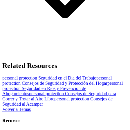
Related Resources
personal protection
Seguridad en el Dia del Trabajo
personal
protection
Consejos de Seguridad y Protección del Hogar
personal
protection
Seguridad en Rios y Prevencion de
Ahogamientos
personal protection
Consejos de Seguridad para
Correr y Trotar al Aire Libre
personal protection
Consejos de
Seguridad al Acampar
Volver a Temas
Recursos