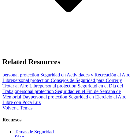
Related Resources
personal protection
Seguridad en Actividades y Recreación al Aire
Libre
personal protection
Consejos de Seguridad para Correr y
Trotar al Aire Libre
personal protection
Seguridad en el Dia del
Trabajo
personal protection
Seguridad en el Fin de Semana de
Memorial Day
personal protection
Seguridad en Ejercicio al Aire
Libre con Poca Luz
Volver a Temas
Recursos
Temas de Seguridad