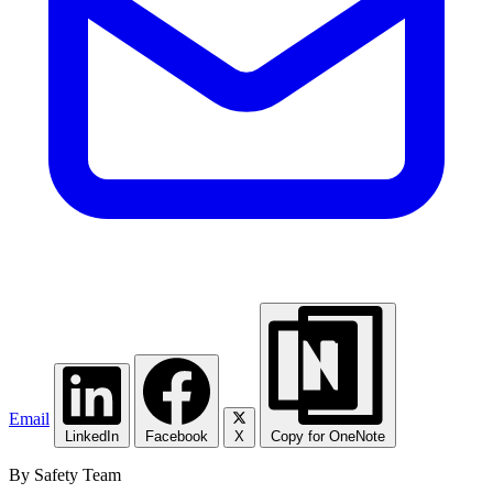
Email
LinkedIn
Facebook
X
Copy for OneNote
By Safety Team