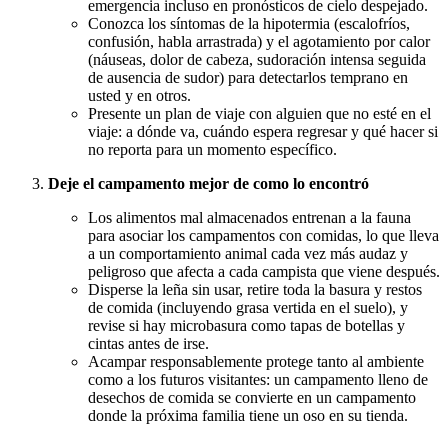
emergencia incluso en pronósticos de cielo despejado.
Conozca los síntomas de la hipotermia (escalofríos,
confusión, habla arrastrada) y el agotamiento por calor
(náuseas, dolor de cabeza, sudoración intensa seguida
de ausencia de sudor) para detectarlos temprano en
usted y en otros.
Presente un plan de viaje con alguien que no esté en el
viaje: a dónde va, cuándo espera regresar y qué hacer si
no reporta para un momento específico.
Deje el campamento mejor de como lo encontró
Los alimentos mal almacenados entrenan a la fauna
para asociar los campamentos con comidas, lo que lleva
a un comportamiento animal cada vez más audaz y
peligroso que afecta a cada campista que viene después.
Disperse la leña sin usar, retire toda la basura y restos
de comida (incluyendo grasa vertida en el suelo), y
revise si hay microbasura como tapas de botellas y
cintas antes de irse.
Acampar responsablemente protege tanto al ambiente
como a los futuros visitantes: un campamento lleno de
desechos de comida se convierte en un campamento
donde la próxima familia tiene un oso en su tienda.