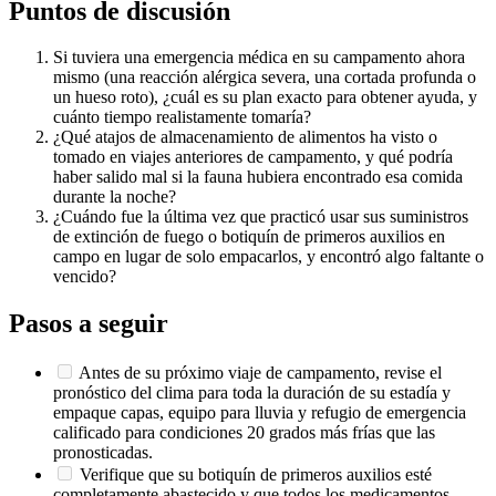
Puntos de discusión
Si tuviera una emergencia médica en su campamento ahora
mismo (una reacción alérgica severa, una cortada profunda o
un hueso roto), ¿cuál es su plan exacto para obtener ayuda, y
cuánto tiempo realistamente tomaría?
¿Qué atajos de almacenamiento de alimentos ha visto o
tomado en viajes anteriores de campamento, y qué podría
haber salido mal si la fauna hubiera encontrado esa comida
durante la noche?
¿Cuándo fue la última vez que practicó usar sus suministros
de extinción de fuego o botiquín de primeros auxilios en
campo en lugar de solo empacarlos, y encontró algo faltante o
vencido?
Pasos a seguir
Antes de su próximo viaje de campamento, revise el
pronóstico del clima para toda la duración de su estadía y
empaque capas, equipo para lluvia y refugio de emergencia
calificado para condiciones 20 grados más frías que las
pronosticadas.
Verifique que su botiquín de primeros auxilios esté
completamente abastecido y que todos los medicamentos