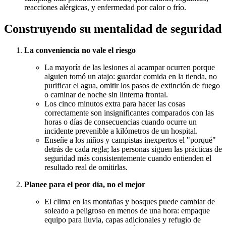
reacciones alérgicas, y enfermedad por calor o frío.
Construyendo su mentalidad de seguridad
La conveniencia no vale el riesgo
La mayoría de las lesiones al acampar ocurren porque
alguien tomó un atajo: guardar comida en la tienda, no
purificar el agua, omitir los pasos de extinción de fuego
o caminar de noche sin linterna frontal.
Los cinco minutos extra para hacer las cosas
correctamente son insignificantes comparados con las
horas o días de consecuencias cuando ocurre un
incidente prevenible a kilómetros de un hospital.
Enseñe a los niños y campistas inexpertos el "porqué"
detrás de cada regla; las personas siguen las prácticas de
seguridad más consistentemente cuando entienden el
resultado real de omitirlas.
Planee para el peor día, no el mejor
El clima en las montañas y bosques puede cambiar de
soleado a peligroso en menos de una hora: empaque
equipo para lluvia, capas adicionales y refugio de