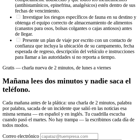
(antihistamínicos, epinefrina, analgésicos) estén dentro de sus
fechas de vencimiento.
Investigue los riesgos específicos de fauna en su destino y
obtenga el equipo correcto de almacenamiento de alimentos
(canastos para osos, bolsas colgantes o cajas antiosos) antes
de llegar.
Presente un plan de viaje por escrito con un contacto de
confianza que incluya la ubicación de su campamento, fecha
esperada de regreso, descripción del vehículo e instrucciones
para llamar a las autoridades si no reporta a tiempo.
Gratis — charla nueva de 2 minutos, de lunes a viernes
Mañana lees dos minutos y nadie saca el
teléfono.
Cada mañana antes de la plática: una charla de 2 minutos, palabra
por palabra, sacada de un incidente que salió en las noticias esa
misma semana — en español y en inglés. Tu cuadrilla escucha
cuando pasó el martes. No hay trampa — la escribimos cada día de
todos modos.
Correo electrónico