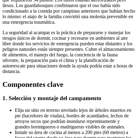
ilesos. Los guardabosques confirmaron que el oso había sido
condicionado a la comida por campistas anteriores que habían hecho
lo mismo: el atajo de la familia convirtió una molestia prevenible en
una emergencia traumática.
La seguridad al acampar es la práctica de prepararse y manejar los
riesgos únicos de dormir, cocinar y recrearse en ambientes al aire
libre donde los servicios de emergencia pueden estar distantes y los
peligros naturales están siempre presentes. Cubre el almacenamiento
de alimentos, el manejo del fuego, la conciencia de la fauna
silvestre, la preparación para el clima y la planificación de
autorrescate para situaciones donde la ayuda podría estar a horas de
distancia.
Componentes clave
1. Selección y montaje del campamento
Elija un sitio en terreno nivelado lejos de árboles muertos en
pie (hacedores de viudas), bordes de acantilados, lechos de
arroyos secos que podrían inundarse repentinamente y
grandes hormigueros o madrigueras visibles de animales.
Instale su área de cocina al menos a 200 pies (60 metros) a
favor del viento desde su área para dormir para mantener los