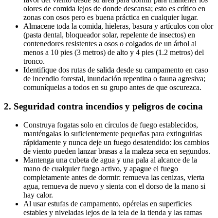
olores de comida lejos de donde descansa; esto es crítico en
zonas con osos pero es buena práctica en cualquier lugar.
Almacene toda la comida, hieleras, basura y artículos con olor
(pasta dental, bloqueador solar, repelente de insectos) en
contenedores resistentes a osos o colgados de un árbol al
menos a 10 pies (3 metros) de alto y 4 pies (1.2 metros) del
tronco.
Identifique dos rutas de salida desde su campamento en caso
de incendio forestal, inundación repentina o fauna agresiva;
comuníquelas a todos en su grupo antes de que oscurezca.
2. Seguridad contra incendios y peligros de cocina
Construya fogatas solo en círculos de fuego establecidos,
manténgalas lo suficientemente pequeñas para extinguirlas
rápidamente y nunca deje un fuego desatendido: los cambios
de viento pueden lanzar brasas a la maleza seca en segundos.
Mantenga una cubeta de agua y una pala al alcance de la
mano de cualquier fuego activo, y apague el fuego
completamente antes de dormir: remueva las cenizas, vierta
agua, remueva de nuevo y sienta con el dorso de la mano si
hay calor.
Al usar estufas de campamento, opérelas en superficies
estables y niveladas lejos de la tela de la tienda y las ramas