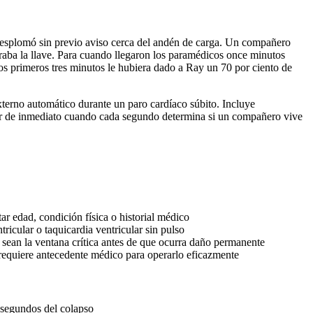
esplomó sin previo aviso cerca del andén de carga. Un compañero
raba la llave. Para cuando llegaron los paramédicos once minutos
os primeros tres minutos le hubiera dado a Ray un 70 por ciento de
xterno automático durante un paro cardíaco súbito. Incluye
uar de inmediato cuando cada segundo determina si un compañero vive
ar edad, condición física o historial médico
ricular o taquicardia ventricular sin pulso
s sean la ventana crítica antes de que ocurra daño permanente
 requiere antecedente médico para operarlo eficazmente
 segundos del colapso