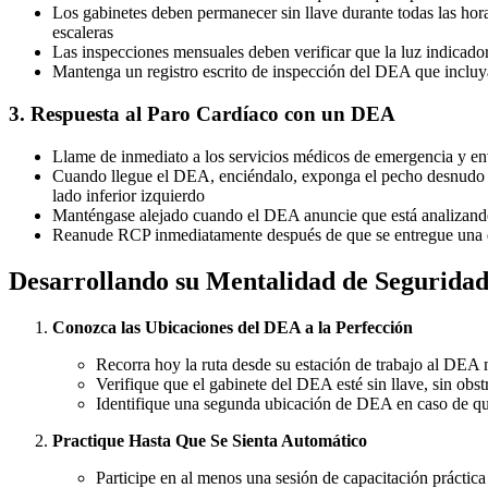
Los gabinetes deben permanecer sin llave durante todas las horas
escaleras
Las inspecciones mensuales deben verificar que la luz indicadora
Mantenga un registro escrito de inspección del DEA que incluya 
3. Respuesta al Paro Cardíaco con un DEA
Llame de inmediato a los servicios médicos de emergencia y e
Cuando llegue el DEA, enciéndalo, exponga el pecho desnudo de
lado inferior izquierdo
Manténgase alejado cuando el DEA anuncie que está analizando
Reanude RCP inmediatamente después de que se entregue una des
Desarrollando su Mentalidad de Segurida
Conozca las Ubicaciones del DEA a la Perfección
Recorra hoy la ruta desde su estación de trabajo al DE
Verifique que el gabinete del DEA esté sin llave, sin obst
Identifique una segunda ubicación de DEA en caso de que
Practique Hasta Que Se Sienta Automático
Participe en al menos una sesión de capacitación práctic