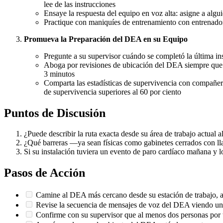
lee de las instrucciones
Ensaye la respuesta del equipo en voz alta: asigne a algui
Practique con maniquíes de entrenamiento con entrenador
Promueva la Preparación del DEA en su Equipo
Pregunte a su supervisor cuándo se completó la última in
Aboga por revisiones de ubicación del DEA siempre que l
3 minutos
Comparta las estadísticas de supervivencia con compañer
de supervivencia superiores al 60 por ciento
Puntos de Discusión
¿Puede describir la ruta exacta desde su área de trabajo actual
¿Qué barreras —ya sean físicas como gabinetes cerrados con ll
Si su instalación tuviera un evento de paro cardíaco mañana y lo
Pasos de Acción
Camine al DEA más cercano desde su estación de trabajo, abr
Revise la secuencia de mensajes de voz del DEA viendo un v
Confirme con su supervisor que al menos dos personas por 