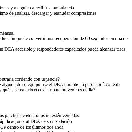
iones y a alguien a recibir la ambulancia
itmo de analizar, descargar y reanudar compresiones
 mensual
roducción puede convertir una recuperación de 60 segundos en una de
 un DEA accesible y respondedores capacitados puede alcanzar tasas
ontraría corriendo con urgencia?
 alguien de su equipo use el DEA durante un paro cardíaco real?
qué sistema debería existir para prevenir esa falla?
los parches de electrodos no estén vencidos
ápida adjunta al DEA de su instalación
CP dentro de los últimos dos años