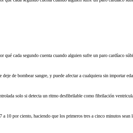
or qué cada segundo cuenta cuando alguien sufre un paro cardíaco súbito
ue deje de bombear sangre, y puede afectar a cualquiera sin importar eda
olada solo si detecta un ritmo desfibrilable como fibrilación ventricula
 7 a 10 por ciento, haciendo que los primeros tres a cinco minutos sean