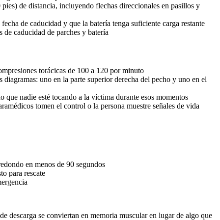
pies) de distancia, incluyendo flechas direccionales en pasillos y
fecha de caducidad y que la batería tenga suficiente carga restante
s de caducidad de parches y batería
ompresiones torácicas de 100 a 120 por minuto
diagramas: uno en la parte superior derecha del pecho y uno en el
o que nadie esté tocando a la víctima durante esos momentos
ramédicos tomen el control o la persona muestre señales de vida
e redondo en menos de 90 segundos
sto para rescate
mergencia
a de descarga se conviertan en memoria muscular en lugar de algo que