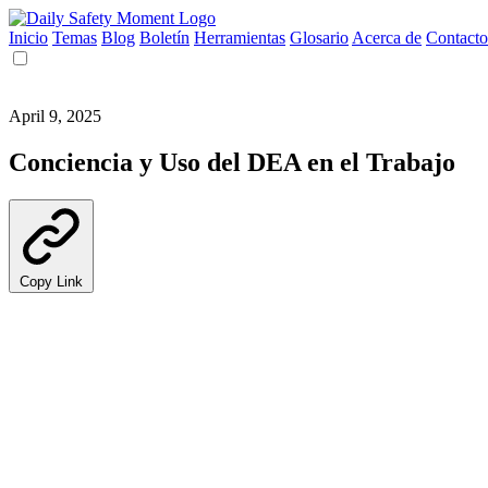
Inicio
Temas
Blog
Boletín
Herramientas
Glosario
Acerca de
Contacto
April 9, 2025
Conciencia y Uso del DEA en el Trabajo
Copy Link