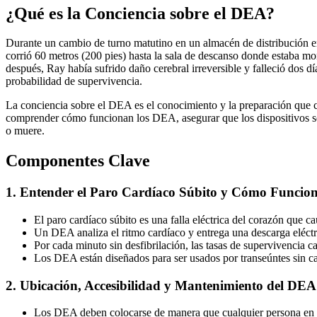
¿Qué es la Conciencia sobre el DEA?
Durante un cambio de turno matutino en un almacén de distribución 
corrió 60 metros (200 pies) hasta la sala de descanso donde estaba m
después, Ray había sufrido daño cerebral irreversible y falleció dos 
probabilidad de supervivencia.
La conciencia sobre el DEA es el conocimiento y la preparación que ca
comprender cómo funcionan los DEA, asegurar que los dispositivos se
o muere.
Componentes Clave
1. Entender el Paro Cardíaco Súbito y Cómo Funcio
El paro cardíaco súbito es una falla eléctrica del corazón que c
Un DEA analiza el ritmo cardíaco y entrega una descarga eléctric
Por cada minuto sin desfibrilación, las tasas de supervivencia 
Los DEA están diseñados para ser usados por transeúntes sin ca
2. Ubicación, Accesibilidad y Mantenimiento del DEA
Los DEA deben colocarse de manera que cualquier persona en la