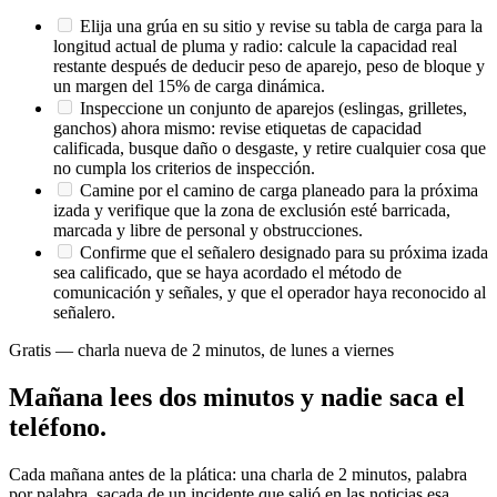
Elija una grúa en su sitio y revise su tabla de carga para la
longitud actual de pluma y radio: calcule la capacidad real
restante después de deducir peso de aparejo, peso de bloque y
un margen del 15% de carga dinámica.
Inspeccione un conjunto de aparejos (eslingas, grilletes,
ganchos) ahora mismo: revise etiquetas de capacidad
calificada, busque daño o desgaste, y retire cualquier cosa que
no cumpla los criterios de inspección.
Camine por el camino de carga planeado para la próxima
izada y verifique que la zona de exclusión esté barricada,
marcada y libre de personal y obstrucciones.
Confirme que el señalero designado para su próxima izada
sea calificado, que se haya acordado el método de
comunicación y señales, y que el operador haya reconocido al
señalero.
Gratis — charla nueva de 2 minutos, de lunes a viernes
Mañana lees dos minutos y nadie saca el
teléfono.
Cada mañana antes de la plática: una charla de 2 minutos, palabra
por palabra, sacada de un incidente que salió en las noticias esa