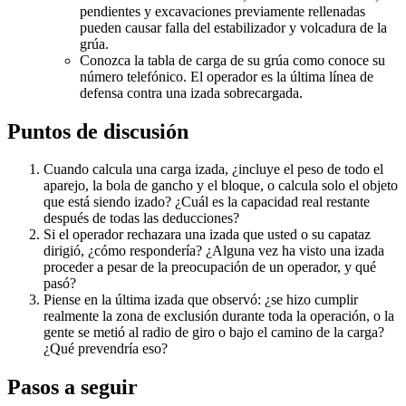
pendientes y excavaciones previamente rellenadas
pueden causar falla del estabilizador y volcadura de la
grúa.
Conozca la tabla de carga de su grúa como conoce su
número telefónico. El operador es la última línea de
defensa contra una izada sobrecargada.
Puntos de discusión
Cuando calcula una carga izada, ¿incluye el peso de todo el
aparejo, la bola de gancho y el bloque, o calcula solo el objeto
que está siendo izado? ¿Cuál es la capacidad real restante
después de todas las deducciones?
Si el operador rechazara una izada que usted o su capataz
dirigió, ¿cómo respondería? ¿Alguna vez ha visto una izada
proceder a pesar de la preocupación de un operador, y qué
pasó?
Piense en la última izada que observó: ¿se hizo cumplir
realmente la zona de exclusión durante toda la operación, o la
gente se metió al radio de giro o bajo el camino de la carga?
¿Qué prevendría eso?
Pasos a seguir