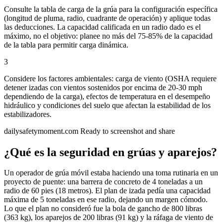
Consulte la tabla de carga de la grúa para la configuración específica
(longitud de pluma, radio, cuadrante de operación) y aplique todas
las deducciones. La capacidad calificada en un radio dado es el
máximo, no el objetivo: planee no más del 75-85% de la capacidad
de la tabla para permitir carga dinámica.
3
Considere los factores ambientales: carga de viento (OSHA requiere
detener izadas con vientos sostenidos por encima de 20-30 mph
dependiendo de la carga), efectos de temperatura en el desempeño
hidráulico y condiciones del suelo que afectan la estabilidad de los
estabilizadores.
dailysafetymoment.com
Ready to screenshot and share
¿Qué es la seguridad en grúas y aparejos?
Un operador de grúa móvil estaba haciendo una toma rutinaria en un
proyecto de puente: una barrera de concreto de 4 toneladas a un
radio de 60 pies (18 metros). El plan de izada pedía una capacidad
máxima de 5 toneladas en ese radio, dejando un margen cómodo.
Lo que el plan no consideró fue la bola de gancho de 800 libras
(363 kg), los aparejos de 200 libras (91 kg) y la ráfaga de viento de