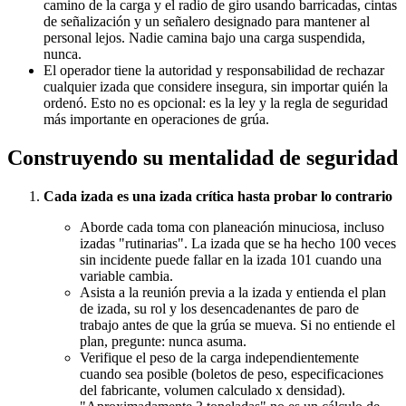
camino de la carga y el radio de giro usando barricadas, cintas
de señalización y un señalero designado para mantener al
personal lejos. Nadie camina bajo una carga suspendida,
nunca.
El operador tiene la autoridad y responsabilidad de rechazar
cualquier izada que considere insegura, sin importar quién la
ordenó. Esto no es opcional: es la ley y la regla de seguridad
más importante en operaciones de grúa.
Construyendo su mentalidad de seguridad
Cada izada es una izada crítica hasta probar lo contrario
Aborde cada toma con planeación minuciosa, incluso
izadas "rutinarias". La izada que se ha hecho 100 veces
sin incidente puede fallar en la izada 101 cuando una
variable cambia.
Asista a la reunión previa a la izada y entienda el plan
de izada, su rol y los desencadenantes de paro de
trabajo antes de que la grúa se mueva. Si no entiende el
plan, pregunte: nunca asuma.
Verifique el peso de la carga independientemente
cuando sea posible (boletos de peso, especificaciones
del fabricante, volumen calculado x densidad).