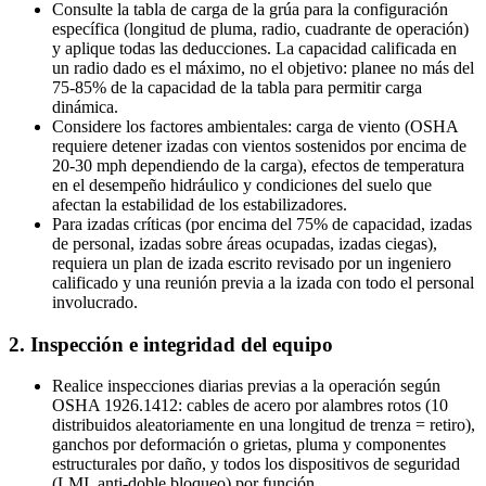
Consulte la tabla de carga de la grúa para la configuración
específica (longitud de pluma, radio, cuadrante de operación)
y aplique todas las deducciones. La capacidad calificada en
un radio dado es el máximo, no el objetivo: planee no más del
75-85% de la capacidad de la tabla para permitir carga
dinámica.
Considere los factores ambientales: carga de viento (OSHA
requiere detener izadas con vientos sostenidos por encima de
20-30 mph dependiendo de la carga), efectos de temperatura
en el desempeño hidráulico y condiciones del suelo que
afectan la estabilidad de los estabilizadores.
Para izadas críticas (por encima del 75% de capacidad, izadas
de personal, izadas sobre áreas ocupadas, izadas ciegas),
requiera un plan de izada escrito revisado por un ingeniero
calificado y una reunión previa a la izada con todo el personal
involucrado.
2. Inspección e integridad del equipo
Realice inspecciones diarias previas a la operación según
OSHA 1926.1412: cables de acero por alambres rotos (10
distribuidos aleatoriamente en una longitud de trenza = retiro),
ganchos por deformación o grietas, pluma y componentes
estructurales por daño, y todos los dispositivos de seguridad
(LMI, anti-doble bloqueo) por función.