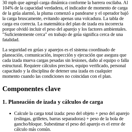
30 mph que agregó carga dinámica conforme la barrera oscilaba. Al
104% de la capacidad verdadera, el indicador de momento de carga
de la grúa alarmó, la pluma comenzó a pandearse y el operador bajó
la carga bruscamente, evitando apenas una volcadura. La tabla de
carga era correcta. La matemática del plan de izada era incorrecta
porque olvidó incluir el peso del aparejo y los factores ambientales.
"Suficientemente cerca" en trabajo de grúa significa cerca de una
fatalidad.
La seguridad en grúas y aparejos es el sistema coordinado de
planeación, comunicación, inspección y ejecución que asegura que
cada izada mueva cargas pesadas sin lesiones, daño al equipo o falla
estructural. Requiere cálculos precisos, equipo verificado, personal
capacitado y la disciplina de detener una izada en cualquier
momento cuando las condiciones no coincidan con el plan.
Componentes clave
1. Planeación de izada y cálculos de carga
Calcule la carga total izada: peso del objeto + peso del aparejo
(eslingas, grilletes, barras separadoras) + peso de la bola de
gancho/bloque. Subestimar el peso del aparejo es el error de
cálculo más común.