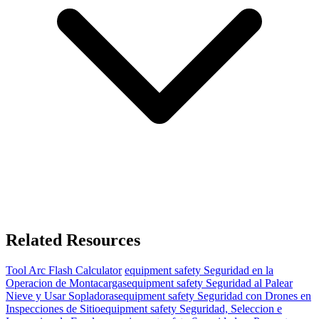
Related Resources
Tool
Arc Flash Calculator
equipment safety
Seguridad en la
Operacion de Montacargas
equipment safety
Seguridad al Palear
Nieve y Usar Sopladoras
equipment safety
Seguridad con Drones en
Inspecciones de Sitio
equipment safety
Seguridad, Seleccion e