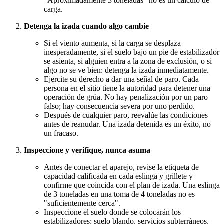
"Aproximadamente 3 toneladas" no es un cálculo de
carga.
Detenga la izada cuando algo cambie
Si el viento aumenta, si la carga se desplaza
inesperadamente, si el suelo bajo un pie de estabilizador
se asienta, si alguien entra a la zona de exclusión, o si
algo no se ve bien: detenga la izada inmediatamente.
Ejercite su derecho a dar una señal de paro. Cada
persona en el sitio tiene la autoridad para detener una
operación de grúa. No hay penalización por un paro
falso; hay consecuencia severa por uno perdido.
Después de cualquier paro, reevalúe las condiciones
antes de reanudar. Una izada detenida es un éxito, no
un fracaso.
Inspeccione y verifique, nunca asuma
Antes de conectar el aparejo, revise la etiqueta de
capacidad calificada en cada eslinga y grillete y
confirme que coincida con el plan de izada. Una eslinga
de 3 toneladas en una toma de 4 toneladas no es
"suficientemente cerca".
Inspeccione el suelo donde se colocarán los
estabilizadores: suelo blando, servicios subterráneos,