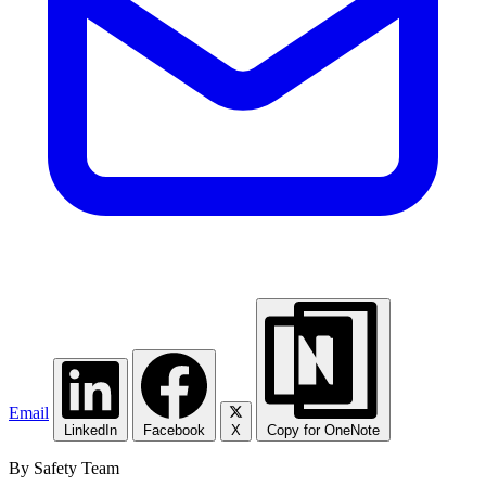
Email
LinkedIn
Facebook
X
Copy for OneNote
By Safety Team