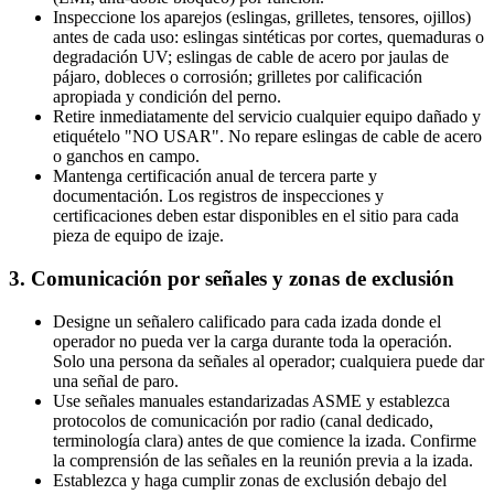
Inspeccione los aparejos (eslingas, grilletes, tensores, ojillos)
antes de cada uso: eslingas sintéticas por cortes, quemaduras o
degradación UV; eslingas de cable de acero por jaulas de
pájaro, dobleces o corrosión; grilletes por calificación
apropiada y condición del perno.
Retire inmediatamente del servicio cualquier equipo dañado y
etiquételo "NO USAR". No repare eslingas de cable de acero
o ganchos en campo.
Mantenga certificación anual de tercera parte y
documentación. Los registros de inspecciones y
certificaciones deben estar disponibles en el sitio para cada
pieza de equipo de izaje.
3. Comunicación por señales y zonas de exclusión
Designe un señalero calificado para cada izada donde el
operador no pueda ver la carga durante toda la operación.
Solo una persona da señales al operador; cualquiera puede dar
una señal de paro.
Use señales manuales estandarizadas ASME y establezca
protocolos de comunicación por radio (canal dedicado,
terminología clara) antes de que comience la izada. Confirme
la comprensión de las señales en la reunión previa a la izada.
Establezca y haga cumplir zonas de exclusión debajo del