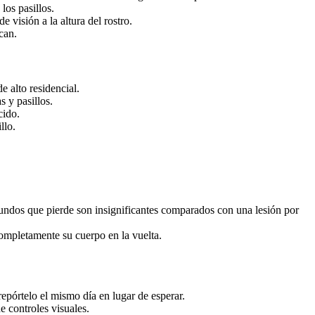
los pasillos.
visión a la altura del rostro.
can.
e alto residencial.
s y pasillos.
cido.
llo.
gundos que pierde son insignificantes comparados con una lesión por
ompletamente su cuerpo en la vuelta.
.
epórtelo el mismo día en lugar de esperar.
e controles visuales.