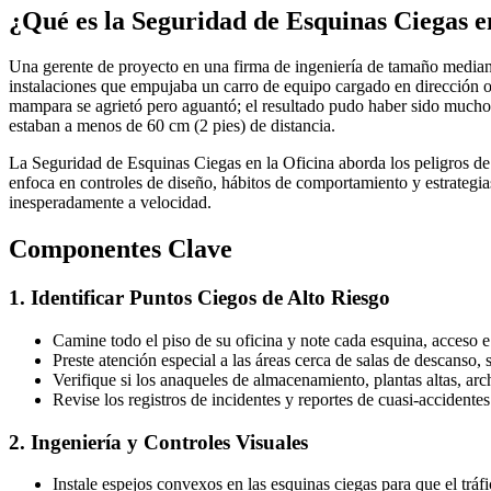
¿Qué es la Seguridad de Esquinas Ciegas e
Una gerente de proyecto en una firma de ingeniería de tamaño mediano 
instalaciones que empujaba un carro de equipo cargado en dirección o
mampara se agrietó pero aguantó; el resultado pudo haber sido mucho
estaban a menos de 60 cm (2 pies) de distancia.
La Seguridad de Esquinas Ciegas en la Oficina aborda los peligros de 
enfoca en controles de diseño, hábitos de comportamiento y estrateg
inesperadamente a velocidad.
Componentes Clave
1. Identificar Puntos Ciegos de Alto Riesgo
Camine todo el piso de su oficina y note cada esquina, acceso e
Preste atención especial a las áreas cerca de salas de descanso,
Verifique si los anaqueles de almacenamiento, plantas altas, ar
Revise los registros de incidentes y reportes de cuasi-accident
2. Ingeniería y Controles Visuales
Instale espejos convexos en las esquinas ciegas para que el tráf