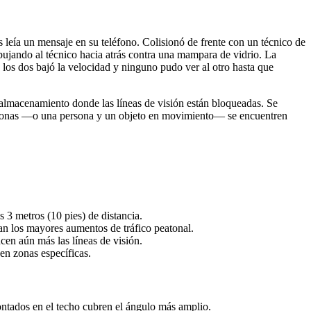
 leía un mensaje en su teléfono. Colisionó de frente con un técnico de
ujando al técnico hacia atrás contra una mampara de vidrio. La
os dos bajó la velocidad y ninguno pudo ver al otro hasta que
e almacenamiento donde las líneas de visión están bloqueadas. Se
personas —o una persona y un objeto en movimiento— se encuentren
 3 metros (10 pies) de distancia.
eran los mayores aumentos de tráfico peatonal.
cen aún más las líneas de visión.
en zonas específicas.
montados en el techo cubren el ángulo más amplio.