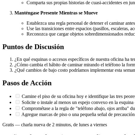
Comparta sus propias historias de cuasi-accidentes en ju
Manténgase Presente Mientras se Mueve
Establezca una regla personal de detener el caminar antes 
Use las transiciones entre espacios (pasillos, escaleras,
Reconozca que cargar objetos sobredimensionados reduce
Puntos de Discusión
¿En qué esquinas o accesos específicos de nuestra oficina ha te
¿Cómo cambia el hábito de caminar mirando el teléfono la forma 
¿Qué cambios de bajo costo podríamos implementar esta semana 
Pasos de Acción
Camine el piso de su oficina hoy e identifique las tres peore
Solicite o instale al menos un espejo convexo en la esquina 
Comprométase a la regla de "teléfono abajo, ojos arriba" du
Agregue marcas de piso o una pequeña señal de precaución e
Gratis — charla nueva de 2 minutos, de lunes a viernes