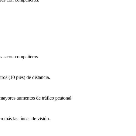
rosas con compañeros.
ros (10 pies) de distancia.
s mayores aumentos de tráfico peatonal.
n más las líneas de visión.