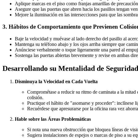
Aplique marcas en el piso como franjas amarillas de precaución o
Asegure que las puertas que abren hacia los pasillos tengan ven
Mejore la iluminación en las intersecciones para que las sombra
3. Hábitos de Comportamiento que Previenen Colisio
Baje la velocidad y muévase al lado derecho del pasillo al acerc
Mantenga su teléfono abajo y los ojos arriba siempre que camine 
Anúnciese verbalmente o toque ligeramente una pared al empuja
Sostenga las puertas abiertas brevemente y revise en ambas dire
Desarrollando su Mentalidad de Segurida
Disminuya la Velocidad en Cada Vuelta
Comprométase a reducir su ritmo de caminata a la mitad d
colisión.
Practique el hábito de "asomarse y proceder": inclínese 
Recuérdese que apresurarse por la oficina rara vez ahorra
Hable sobre las Áreas Problemáticas
Si nota una nueva obstrucción que bloquea líneas de visi
Sugiera instalaciones de espejos o marcas de piso a su eq