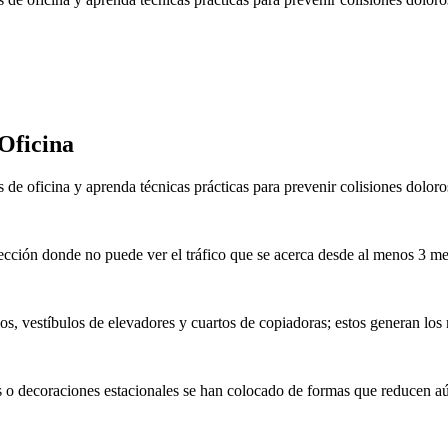
Oficina
s de oficina y aprenda técnicas prácticas para prevenir colisiones dolo
ección donde no puede ver el tráfico que se acerca desde al menos 3 met
rios, vestíbulos de elevadores y cuartos de copiadoras; estos generan lo
os o decoraciones estacionales se han colocado de formas que reducen aú