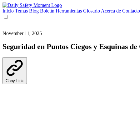
Inicio
Temas
Blog
Boletín
Herramientas
Glosario
Acerca de
Contacto
November 11, 2025
Seguridad en Puntos Ciegos y Esquinas de 
Copy Link