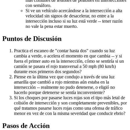
más comunes de lesiones de peatones en intersecciones
con semáforo.
Si ve un vehículo acercándose a la intersección a alta
velocidad sin signos de desacelerar, no entre a la
intersección incluso si su luz está verde -- tener razón
no vale la pena estar muerto.
Puntos de Discusión
Practica el escaneo de "contar hasta dos" cuando su luz
cambia a verde, o acelera el momento en que cambia -- y si
fuera el primer auto en la intersección, cómo se sentiría si un
camión se pasara el rojo transversal a 50 mph (80 km/h)
durante esos primeros dos segundos?
Piense en la última vez que condujo a través de una luz
amarilla que cambió a rojo mientras aún estaba en la
intersección -- realmente no pudo detenerse, o eligió no
hacerlo porque detenerse se sentía inconveniente?
Si los choques por pasarse luces rojas son el tipo más letal de
colisión de intersección y son completamente prevenibles, por
qué tratamos pasarse luces rojas como una ofensa de tráfico
menor en vez de con la misma severidad que conducir ebrio?
Pasos de Acción