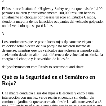
2
El Insurance Institute for Highway Safety reporta que más de 1,100
personas mueren y aproximadamente 100,000 resultan heridas
anualmente en choques por pasarse un rojo en Estados Unidos,
siendo la mayoría de los fallecidos ocupantes del vehículo golpeado,
no del vehículo que se pasó la luz.
3
Los conductores que se pasan luces rojas típicamente viajan a
velocidad total o cerca de ella porque no hicieron intento de
detenerse, mientras que los vehículos que golpean a menudo están
acelerando desde un alto -- esta diferencia de velocidad maximiza la
energía del choque y la severidad de la lesión.
dailysafetymoment.com
Ready to screenshot and share
Qué es la Seguridad en el Semáforo en
Rojo?
Una madre conducía a sus dos hijos a la escuela y entró a una
intersección con una luz verde recién encendida sin dudar. Un
camión de jardinería que se acercaba desde la calle transversal a 48
mph (77 km/h) pasó el rojo que había estado en rojo por casi cuatro