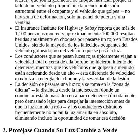
lado de un vehículo proporciona la menor protección
estructural entre el ocupante y el vehículo que golpea -- no
hay zona de deformación, solo un panel de puerta y una
ventana.
El Insurance Institute for Highway Safety reporta que más de
1,100 personas mueren y aproximadamente 100,000 resultan
heridas anualmente en choques por pasarse un rojo en Estados
Unidos, siendo la mayoría de los fallecidos ocupantes del
vehículo golpeado, no del vehículo que se pasó la luz.
Los conductores que se pasan luces rojas típicamente viajan a
velocidad total o cerca de ella porque no hicieron intento de
detenerse, mientras que los vehículos que golpean a menudo
están acelerando desde un alto -- esta diferencia de velocidad
maximiza la energía del choque y la severidad de la lesión.
La decisión de pasarse una luz roja se toma en la "zona de
dilema" -- la distancia desde la intersección donde un
conductor está demasiado cerca para detenerse cómodamente
pero demasiado lejos para despejar la intersección antes de
que la luz cambie a rojo -- y los conductores distraídos
frecuentemente no notan la luz amarilla en absoluto,
eliminando incluso la oportunidad de tomar esa decisión.
2. Protéjase Cuando Su Luz Cambie a Verde