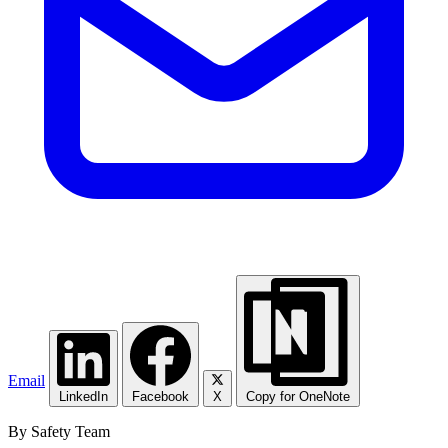
Email
LinkedIn
Facebook
X
Copy for OneNote
By Safety Team