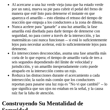
Al acercarse a una luz verde vieja (una que ha estado verde
por un rato), mueva su pie para cubrir el pedal del freno de
manera que esté listo para detenerse el instante en que
aparezca el amarillo -- esto elimina el retraso del tiempo de
reacción que empuja a los conductores a la zona de dilema.
Nunca acelere para "ganarle" a una luz amarilla; la fase
amarilla está diseñada para darle tiempo de detenerse con
seguridad, no para correr a través de la intersección, y las
matemáticas casi nunca funcionan -- si está lo suficientemente
lejos para necesitar acelerar, está lo suficientemente lejos para
detenerse.
En intersecciones desconocidas, asuma una fase amarilla más
corta de lo que espera; el tiempo de amarillo varía de tres a
seis segundos dependiendo del límite de velocidad y
jurisdicción, y un amarillo inesperadamente corto puede
atraparlo en la intersección contra un rojo.
Reduzca las distracciones durante el acercamiento a cada
intersección; la razón más común que los conductores
reportan para pasarse una luz roja es "No vi que cambió" -- lo
que significa que sus ojos no estaban en la señal, y la causa
raíz fue la falta de atención.
Construyendo Su Mentalidad de
Seguridad