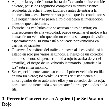
Aplique la regla de "contar hasta dos": cuando su luz cambie
a verde, pause dos segundos completos mientras escanea
izquierda, derecha y luego izquierda antes de entrar a la
intersección -- este breve retraso permite que los conductores
que lleguen tarde y se pasen el rojo despejen la intersección
antes de que usted entre.
Escuche los vehículos que se acercan antes de mirar; en
intersecciones de alta velocidad, puede escuchar el motor o las
llantas de un vehículo que aún no entra a su campo de visión,
especialmente si su vista está bloqueada por vehículos en
carriles adyacentes.
Observe el semáforo del tráfico transversal si es visible: si ha
estado en rojo por varios segundos, el riesgo de un corredor
tardío es menor; si apenas cambió a rojo (o acaba de ver el
amarillo), el riesgo de un vehículo intentando "ganarle a la
luz" está en su máximo.
Sea especialmente cauteloso como el primer vehículo en fila
en una luz verde; los vehículos detrás de usted tienen el
amortiguador de su auto entre ellos y un corredor de luz roja,
pero usted no tiene nada -- su precaución protege a todos en la
fila.
3. Prevenir Convertirse en Alguien Que Se Pasa un
Rojo