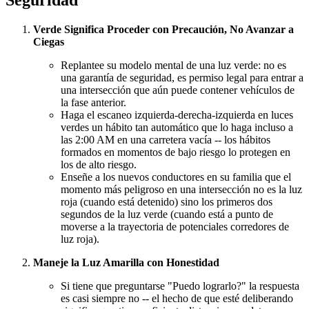
Verde Significa Proceder con Precaución, No Avanzar a
Ciegas
Replantee su modelo mental de una luz verde: no es
una garantía de seguridad, es permiso legal para entrar a
una intersección que aún puede contener vehículos de
la fase anterior.
Haga el escaneo izquierda-derecha-izquierda en luces
verdes un hábito tan automático que lo haga incluso a
las 2:00 AM en una carretera vacía -- los hábitos
formados en momentos de bajo riesgo lo protegen en
los de alto riesgo.
Enseñe a los nuevos conductores en su familia que el
momento más peligroso en una intersección no es la luz
roja (cuando está detenido) sino los primeros dos
segundos de la luz verde (cuando está a punto de
moverse a la trayectoria de potenciales corredores de
luz roja).
Maneje la Luz Amarilla con Honestidad
Si tiene que preguntarse "Puedo lograrlo?" la respuesta
es casi siempre no -- el hecho de que esté deliberando