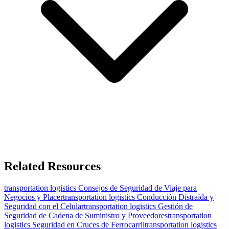
Related Resources
transportation logistics
Consejos de Seguridad de Viaje para
Negocios y Placer
transportation logistics
Conducción Distraída y
Seguridad con el Celular
transportation logistics
Gestión de
Seguridad de Cadena de Suministro y Proveedores
transportation
logistics
Seguridad en Cruces de Ferrocarril
transportation logistics