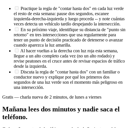
Practique la regla de "contar hasta dos" en cada luz verde
el resto de esta semana: pause dos segundos, escanee
izquierda-derecha-izquierda y luego proceda -- y note cuántas
veces detecta un vehículo tardío despejando la intersección.
En su próximo viaje, identifique su distancia de "punto sin
retorno" en tres intersecciones que usa regularmente para
tener un punto de decisión practicado de detenerse o avanzar
cuando aparezca la luz amarilla.
Al hacer vueltas a la derecha con luz roja esta semana,
llegue a un alto completo cada vez (no un alto rodado) y
revise peatones en el cruce antes de revisar espacios de tráfico
desde la izquierda.
Discuta la regla de "contar hasta dos" con un familiar o
conductor nuevo y explique por qué los primeros dos
segundos de una luz verde son el momento más peligroso en
una intersección.
Gratis — charla nueva de 2 minutos, de lunes a viernes
Mañana lees dos minutos y nadie saca el
teléfono.