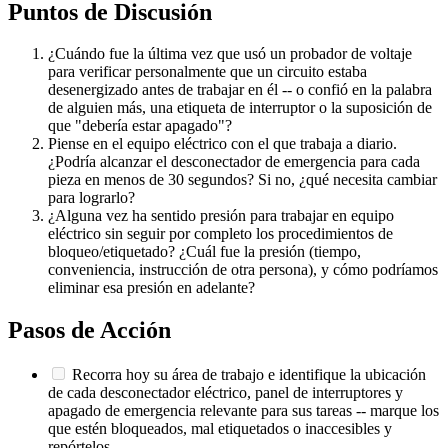
Puntos de Discusión
¿Cuándo fue la última vez que usó un probador de voltaje
para verificar personalmente que un circuito estaba
desenergizado antes de trabajar en él -- o confió en la palabra
de alguien más, una etiqueta de interruptor o la suposición de
que "debería estar apagado"?
Piense en el equipo eléctrico con el que trabaja a diario.
¿Podría alcanzar el desconectador de emergencia para cada
pieza en menos de 30 segundos? Si no, ¿qué necesita cambiar
para lograrlo?
¿Alguna vez ha sentido presión para trabajar en equipo
eléctrico sin seguir por completo los procedimientos de
bloqueo/etiquetado? ¿Cuál fue la presión (tiempo,
conveniencia, instrucción de otra persona), y cómo podríamos
eliminar esa presión en adelante?
Pasos de Acción
Recorra hoy su área de trabajo e identifique la ubicación
de cada desconectador eléctrico, panel de interruptores y
apagado de emergencia relevante para sus tareas -- marque los
que estén bloqueados, mal etiquetados o inaccesibles y
repórtelos