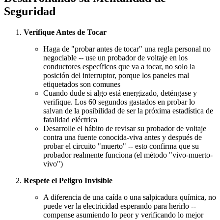
Seguridad
Verifique Antes de Tocar
Haga de "probar antes de tocar" una regla personal no
negociable -- use un probador de voltaje en los
conductores específicos que va a tocar, no solo la
posición del interruptor, porque los paneles mal
etiquetados son comunes
Cuando dude si algo está energizado, deténgase y
verifique. Los 60 segundos gastados en probar lo
salvan de la posibilidad de ser la próxima estadística de
fatalidad eléctrica
Desarrolle el hábito de revisar su probador de voltaje
contra una fuente conocida-viva antes y después de
probar el circuito "muerto" -- esto confirma que su
probador realmente funciona (el método "vivo-muerto-
vivo")
Respete el Peligro Invisible
A diferencia de una caída o una salpicadura química, no
puede ver la electricidad esperando para herirlo --
compense asumiendo lo peor y verificando lo mejor