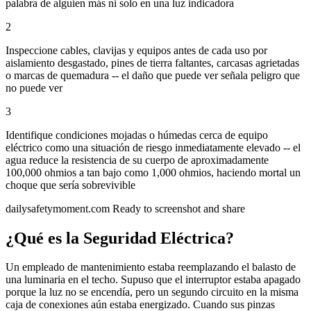
palabra de alguien más ni solo en una luz indicadora
2
Inspeccione cables, clavijas y equipos antes de cada uso por
aislamiento desgastado, pines de tierra faltantes, carcasas agrietadas
o marcas de quemadura -- el daño que puede ver señala peligro que
no puede ver
3
Identifique condiciones mojadas o húmedas cerca de equipo
eléctrico como una situación de riesgo inmediatamente elevado -- el
agua reduce la resistencia de su cuerpo de aproximadamente
100,000 ohmios a tan bajo como 1,000 ohmios, haciendo mortal un
choque que sería sobrevivible
dailysafetymoment.com
Ready to screenshot and share
¿Qué es la Seguridad Eléctrica?
Un empleado de mantenimiento estaba reemplazando el balasto de
una luminaria en el techo. Supuso que el interruptor estaba apagado
porque la luz no se encendía, pero un segundo circuito en la misma
caja de conexiones aún estaba energizado. Cuando sus pinzas