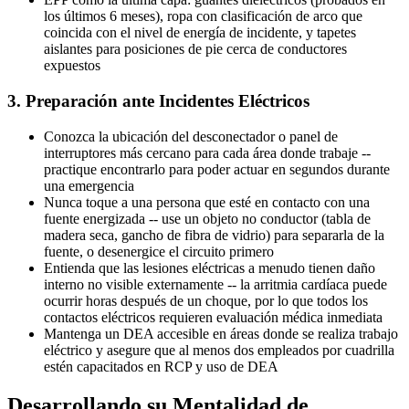
los últimos 6 meses), ropa con clasificación de arco que
coincida con el nivel de energía de incidente, y tapetes
aislantes para posiciones de pie cerca de conductores
expuestos
3. Preparación ante Incidentes Eléctricos
Conozca la ubicación del desconectador o panel de
interruptores más cercano para cada área donde trabaje --
practique encontrarlo para poder actuar en segundos durante
una emergencia
Nunca toque a una persona que esté en contacto con una
fuente energizada -- use un objeto no conductor (tabla de
madera seca, gancho de fibra de vidrio) para separarla de la
fuente, o desenergice el circuito primero
Entienda que las lesiones eléctricas a menudo tienen daño
interno no visible externamente -- la arritmia cardíaca puede
ocurrir horas después de un choque, por lo que todos los
contactos eléctricos requieren evaluación médica inmediata
Mantenga un DEA accesible en áreas donde se realiza trabajo
eléctrico y asegure que al menos dos empleados por cuadrilla
estén capacitados en RCP y uso de DEA
Desarrollando su Mentalidad de