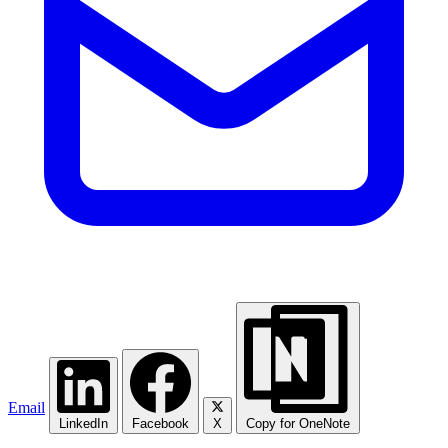
Email
LinkedIn
Facebook
X
Copy for OneNote