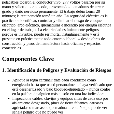
pelacables tocaron el conductor vivo, 277 voltios pasaron por su
mano y salieron por su codo, provocando quemaduras de tercer
grado y daño nervioso permanente. El trabajo debía tomar 20
minutos; la recuperación tomó un año. La seguridad eléctrica es la
práctica de identificar, controlar y eliminar el riesgo de choque
eléctrico, arco eléctrico, quemaduras e incendio por energía eléctrica
en el lugar de trabajo. La electricidad es únicamente peligrosa
porque es invisible, puede ser mortal instantáneamente y está
presente en prácticamente todo entorno laboral -- desde obras de
construcción y pisos de manufactura hasta oficinas y espacios
comerciales.
Componentes Clave
1. Identificación de Peligros y Evaluación de Riesgos
Aplique la regla cardinal: trate cada conductor como
energizado hasta que usted personalmente haya verificado que
está desenergizado y bajo bloqueo/etiquetado -- nunca confíe
en la palabra de alguien más ni solo en una luz indicadora
Inspeccione cables, clavijas y equipos antes de cada uso por
aislamiento desgastado, pines de tierra faltantes, carcasas
agrietadas o marcas de quemadura -- el daño que puede ver
señala peligro que no puede ver