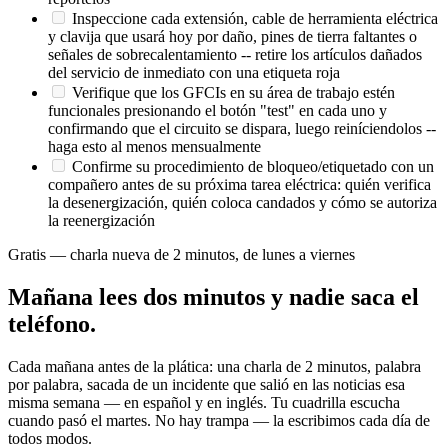
Inspeccione cada extensión, cable de herramienta eléctrica
y clavija que usará hoy por daño, pines de tierra faltantes o
señales de sobrecalentamiento -- retire los artículos dañados
del servicio de inmediato con una etiqueta roja
Verifique que los GFCIs en su área de trabajo estén
funcionales presionando el botón "test" en cada uno y
confirmando que el circuito se dispara, luego reiníciendolos --
haga esto al menos mensualmente
Confirme su procedimiento de bloqueo/etiquetado con un
compañero antes de su próxima tarea eléctrica: quién verifica
la desenergización, quién coloca candados y cómo se autoriza
la reenergización
Gratis — charla nueva de 2 minutos, de lunes a viernes
Mañana lees dos minutos y nadie saca el
teléfono.
Cada mañana antes de la plática: una charla de 2 minutos, palabra
por palabra, sacada de un incidente que salió en las noticias esa
misma semana — en español y en inglés. Tu cuadrilla escucha
cuando pasó el martes. No hay trampa — la escribimos cada día de
todos modos.