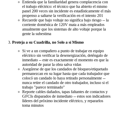
Entienda que la familiaridad genera complacencia con
el trabajo eléctrico: el técnico que ha abierto el mismo
panel 200 veces sin incidente es estadísticamente el más
propenso a saltarse la verificación en el intento 201
Recuerde que bajo voltaje no significa bajo riesgo -- la
corriente doméstica de 120V mata a más empleados
anualmente que los sistemas de alto voltaje porque la
gente la subestima
Proteja a su Cuadrilla, no Solo a sí Mismo
Si ve a un compañero a punto de trabajar en equipo
eléctrico sin verificar la desenergización, deténgalo de
inmediato -- este es exactamente el momento en que la
autoridad de parar la obra salva vidas
Asegúrese de que los candados de bloqueo/etiquetado
permanezcan en su lugar hasta que cada trabajador que
colocó un candado lo haya retirado personalmente --
nunca retire el candado de otro trabajador, incluso si el
trabajo "parece terminado"
Reporte cables dañados, tapas faltantes de contactos y
GFCIs disparados de inmediato -- estos son indicadores
líderes del próximo incidente eléctrico, y repararlos
toma minutos