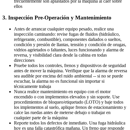
frecuentemente son aplastados por la máquina al caer sobre
ellos
3. Inspección Pre-Operación y Mantenimiento
Antes de arrancar cualquier equipo pesado, realice una
inspección caminando: revise fugas de fluidos (hidráulico,
refrigerante, combustible), componentes dañados o sueltos,
condición y presión de llantas, tensión y condición de orugas,
vidrios agrietados o faltantes, luces funcionando y alarma de
reversa, y visibilidad clara desde la cabina en todas
direcciones
Pruebe todos los controles, frenos y dispositivos de seguridad
antes de mover la máquina. Verifique que la alarma de reversa
sea audible por encima del ruido ambiental -- si no se puede
escuchar, la alarma no es funcional sin importar si
técnicamente trabaja
Nunca realice mantenimiento en equipo con el motor
encendido o con implementos elevados y sin soporte. Use
procedimientos de bloqueo/etiquetado (LOTO) y baje todos
los implementos al suelo, aplique frenos de estacionamiento y
calce las ruedas antes de meterse debajo o trabajar en
cualquier parte de la máquina
Reporte todos los defectos de inmediato. Una fuga hidráulica
hoy es una falla catastrófica mañana. Un freno que responde