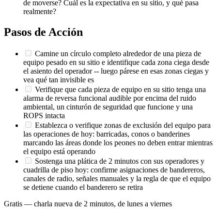
de moverse? Cuál es la expectativa en su sitio, y qué pasa
realmente?
Pasos de Acción
Camine un círculo completo alrededor de una pieza de
equipo pesado en su sitio e identifique cada zona ciega desde
el asiento del operador -- luego párese en esas zonas ciegas y
vea qué tan invisible es
Verifique que cada pieza de equipo en su sitio tenga una
alarma de reversa funcional audible por encima del ruido
ambiental, un cinturón de seguridad que funcione y una
ROPS intacta
Establezca o verifique zonas de exclusión del equipo para
las operaciones de hoy: barricadas, conos o banderines
marcando las áreas donde los peones no deben entrar mientras
el equipo está operando
Sostenga una plática de 2 minutos con sus operadores y
cuadrilla de piso hoy: confirme asignaciones de bandereros,
canales de radio, señales manuales y la regla de que el equipo
se detiene cuando el banderero se retira
Gratis — charla nueva de 2 minutos, de lunes a viernes