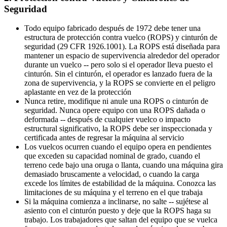
Seguridad
Todo equipo fabricado después de 1972 debe tener una
estructura de protección contra vuelco (ROPS) y cinturón de
seguridad (29 CFR 1926.1001). La ROPS está diseñada para
mantener un espacio de supervivencia alrededor del operador
durante un vuelco -- pero solo si el operador lleva puesto el
cinturón. Sin el cinturón, el operador es lanzado fuera de la
zona de supervivencia, y la ROPS se convierte en el peligro
aplastante en vez de la protección
Nunca retire, modifique ni anule una ROPS o cinturón de
seguridad. Nunca opere equipo con una ROPS dañada o
deformada -- después de cualquier vuelco o impacto
estructural significativo, la ROPS debe ser inspeccionada y
certificada antes de regresar la máquina al servicio
Los vuelcos ocurren cuando el equipo opera en pendientes
que exceden su capacidad nominal de grado, cuando el
terreno cede bajo una oruga o llanta, cuando una máquina gira
demasiado bruscamente a velocidad, o cuando la carga
excede los límites de estabilidad de la máquina. Conozca las
limitaciones de su máquina y el terreno en el que trabaja
Si la máquina comienza a inclinarse, no salte -- sujétese al
asiento con el cinturón puesto y deje que la ROPS haga su
trabajo. Los trabajadores que saltan del equipo que se vuelca