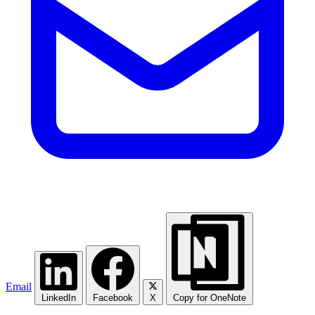
Email
LinkedIn
Facebook
X
Copy for OneNote