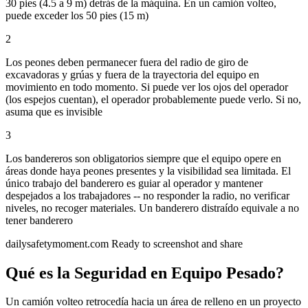
30 pies (4.5 a 9 m) detrás de la máquina. En un camión volteo,
puede exceder los 50 pies (15 m)
2
Los peones deben permanecer fuera del radio de giro de
excavadoras y grúas y fuera de la trayectoria del equipo en
movimiento en todo momento. Si puede ver los ojos del operador
(los espejos cuentan), el operador probablemente puede verlo. Si no,
asuma que es invisible
3
Los bandereros son obligatorios siempre que el equipo opere en
áreas donde haya peones presentes y la visibilidad sea limitada. El
único trabajo del banderero es guiar al operador y mantener
despejados a los trabajadores -- no responder la radio, no verificar
niveles, no recoger materiales. Un banderero distraído equivale a no
tener banderero
dailysafetymoment.com
Ready to screenshot and share
Qué es la Seguridad en Equipo Pesado?
Un camión volteo retrocedía hacia un área de relleno en un proyecto