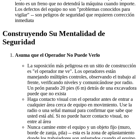
lento es un freno que no detendrá la máquina cuando importe.
Los defectos del equipo no son "problemas conocidos para
vigilar" -- son peligros de seguridad que requieren corrección
inmediata
Construyendo Su Mentalidad de
Seguridad
Asuma que el Operador No Puede Verlo
La suposición más peligrosa en un sitio de construcción
es "el operador me ve". Los operadores están
manejando múltiples controles, observando el trabajo al
frente, verificando niveles y comunicándose por radio.
Un peón parado 20 pies (6 m) detrás de una excavadora
puede que no exista
Haga contacto visual con el operador antes de entrar a
cualquier área cerca de equipo en movimiento. Use la
radio o una señal manual para confirmar que sabe que
usted está ahí. Si no puede hacer contacto visual, no
entre al área
Nunca camine entre el equipo y un objeto fijo (muro,
borde de zanja, pila) -- esta es la zona de aplastamiento
donde los trabajadores son aplastados cuando el equipo