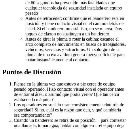
de 60 segundos ha prevenido más fatalidades que
cualquier tecnología de seguridad instalada en equipo
pesado
Antes de retroceder: confirme que el banderero está en
posición y tiene contacto visual en el camino detrás de
usted. Si el banderero no está listo, no se mueva. Dos
toques de claxon no sustituyen a un banderero
Antes de girar la pluma o rotar la cabina: escanee el
arco completo de movimiento en busca de trabajadores,
vehículos, servicios y estructuras. Un solo giro de la
pluma de una excavadora genera fuerza suficiente para
matar instantáneamente al contacto
Puntos de Discusión
Piense en la última vez que estuvo a pie cerca de equipo
pesado operando. Hizo contacto visual con el operador antes
de entrar al área, o asumió que podía verlo? Qué tan cerca
estaba de la máquina?
Los operadores en su sitio usan consistentemente cinturón de
seguridad? Si no, cuál es la razón que dan, y qué cambiaría
ese comportamiento?
Cuando un banderero se retira de su posición -- para contestar
una llamada, tomar agua, hablar con alguien -- el equipo deja