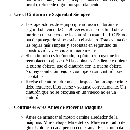
pivota, retrocede o gira inesperadamente
Use el Cinturón de Seguridad Siempre
Los operadores de equipo que no usan cinturón de
seguridad tienen de 5 a 20 veces más probabilidad de
morir en un vuelco que los que sí lo usan. La ROPS no
puede protegerlo si no está en el asiento. Esta es una de
las reglas más simples y absolutas en seguridad de
construcción, y se viola rutinariamente
Si el cinturón es incómodo, repórtelo y haga que lo
reemplacen o ajusten. Si la cabina está caliente y quiere
la puerta abierta, use el cinturón con la puerta abierta.
No hay condición bajo la cual operar sin cinturón sea
aceptable
Revise el cinturón durante su inspección pre-operación:
debe retraerse, bloquearse y soltarse correctamente. Un
cinturón que no se bloquea en un vuelco no es un
cinturón
Controle el Área Antes de Mover la Máquina
Antes de arrancar el motor: camine alrededor de la
máquina. Mire debajo. Mire detrás. Mire en el radio de
giro. Ubique a cada persona en el área. Esta caminata