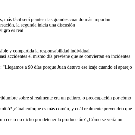
s, más fácil será plantear las grandes cuando más importan
sación, la segunda inicia una discusión
ligro es real
ble y compartida la responsabilidad individual
asi-accidentes el mismo día previene que se conviertan en incidentes
e: "Llegamos a 90 días porque Juan detuvo ese izaje cuando el aparejo
certidumbre sobre si realmente era un peligro, o preocupación por cómo
 permitió? ¿Cuál enfoque es más común, y cuál realmente prevendría que
 un costo no dicho por detener la producción? ¿Cómo se vería un