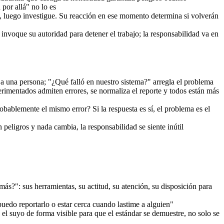
 por allá" no lo es
 luego investigue. Su reacción en ese momento determina si volverán
e invoque su autoridad para detener el trabajo; la responsabilidad va en
a a una persona; "¿Qué falló en nuestro sistema?" arregla el problema
rimentados admiten errores, se normaliza el reporte y todos están más
bablemente el mismo error? Si la respuesta es sí, el problema es el
n peligros y nada cambia, la responsabilidad se siente inútil
s?": sus herramientas, su actitud, su atención, su disposición para
uedo reportarlo o estar cerca cuando lastime a alguien"
el suyo de forma visible para que el estándar se demuestre, no solo se