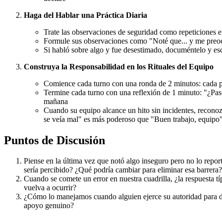
Haga del Hablar una Práctica Diaria
Trate las observaciones de seguridad como repeticiones e
Formule sus observaciones como "Noté que... y me preocu
Si habló sobre algo y fue desestimado, documéntelo y esca
Construya la Responsabilidad en los Rituales del Equipo
Comience cada turno con una ronda de 2 minutos: cada pe
Termine cada turno con una reflexión de 1 minuto: "¿Pasó
mañana
Cuando su equipo alcance un hito sin incidentes, reconoz
se veía mal" es más poderoso que "Buen trabajo, equipo
Puntos de Discusión
Piense en la última vez que notó algo inseguro pero no lo repor
sería percibido? ¿Qué podría cambiar para eliminar esa barrera?
Cuando se comete un error en nuestra cuadrilla, ¿la respuesta t
vuelva a ocurrir?
¿Cómo lo manejamos cuando alguien ejerce su autoridad para de
apoyo genuino?