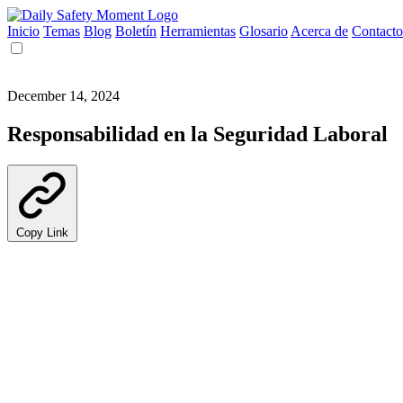
Inicio
Temas
Blog
Boletín
Herramientas
Glosario
Acerca de
Contacto
December 14, 2024
Responsabilidad en la Seguridad Laboral
Copy Link