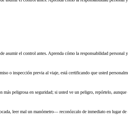
o de asumir el control antes. Aprenda cómo la responsabilidad personal
miso o inspección previa al viaje, está certificando que usted personal
 más peligrosa en seguridad; si usted ve un peligro, repórtelo, aunque
ocada, leer mal un manómetro— reconózcalo de inmediato en lugar de e