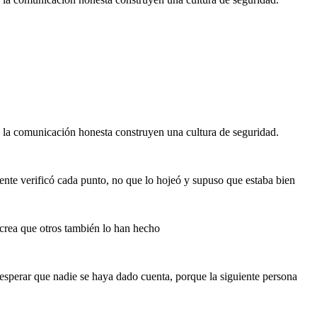
 y la comunicación honesta construyen una cultura de seguridad.
mente verificó cada punto, no que lo hojeó y supuso que estaba bien
 crea que otros también lo han hecho
sperar que nadie se haya dado cuenta, porque la siguiente persona