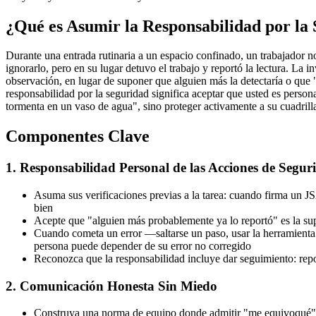
¿Qué es Asumir la Responsabilidad por la
Durante una entrada rutinaria a un espacio confinado, un trabajador n
ignorarlo, pero en su lugar detuvo el trabajo y reportó la lectura. La
observación, en lugar de suponer que alguien más la detectaría o que 
responsabilidad por la seguridad significa aceptar que usted es perso
tormenta en un vaso de agua", sino proteger activamente a su cuadrill
Componentes Clave
1. Responsabilidad Personal de las Acciones de Segur
Asuma sus verificaciones previas a la tarea: cuando firma un JS
bien
Acepte que "alguien más probablemente ya lo reportó" es la sup
Cuando cometa un error —saltarse un paso, usar la herramienta
persona puede depender de su error no corregido
Reconozca que la responsabilidad incluye dar seguimiento: repor
2. Comunicación Honesta Sin Miedo
Construya una norma de equipo donde admitir "me equivoqué" o "