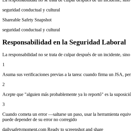
seguridad conductual y cultural
Shareable Safety Snapshot
seguridad conductual y cultural
Responsabilidad en la Seguridad Laboral
La responsabilidad no se trata de culpar después de un incidente, sin
1
Asuma sus verificaciones previas a la tarea: cuando firma un JSA, per
2
Acepte que "alguien más probablemente ya lo reportó" es la suposición
3
Cuando cometa un error —saltarse un paso, usar la herramienta equiv
puede depender de su error no corregido
dailysafetymoment.com
Ready to screenshot and share