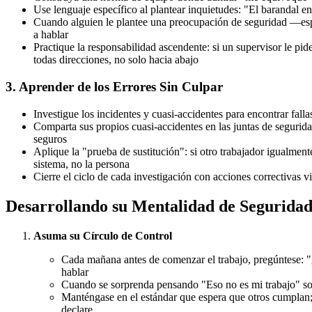
Use lenguaje específico al plantear inquietudes: "El barandal en
Cuando alguien le plantee una preocupación de seguridad —espe
a hablar
Practique la responsabilidad ascendente: si un supervisor le pide
todas direcciones, no solo hacia abajo
3. Aprender de los Errores Sin Culpar
Investigue los incidentes y cuasi-accidentes para encontrar fall
Comparta sus propios cuasi-accidentes en las juntas de segurid
seguros
Aplique la "prueba de sustitución": si otro trabajador igualmen
sistema, no la persona
Cierre el ciclo de cada investigación con acciones correctivas vi
Desarrollando su Mentalidad de Segurida
Asuma su Círculo de Control
Cada mañana antes de comenzar el trabajo, pregúntese: "¿
hablar
Cuando se sorprenda pensando "Eso no es mi trabajo" sobr
Manténgase en el estándar que espera que otros cumplan; 
declare