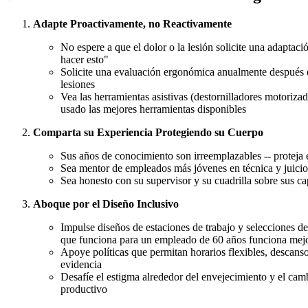
Adapte Proactivamente, no Reactivamente
No espere a que el dolor o la lesión solicite una adaptació
hacer esto"
Solicite una evaluación ergonómica anualmente después de
lesiones
Vea las herramientas asistivas (destornilladores motorizad
usado las mejores herramientas disponibles
Comparta su Experiencia Protegiendo su Cuerpo
Sus años de conocimiento son irreemplazables -- proteja e
Sea mentor de empleados más jóvenes en técnica y juicio mi
Sea honesto con su supervisor y su cuadrilla sobre sus cap
Aboque por el Diseño Inclusivo
Impulse diseños de estaciones de trabajo y selecciones de
que funciona para un empleado de 60 años funciona mejo
Apoye políticas que permitan horarios flexibles, descanso
evidencia
Desafíe el estigma alrededor del envejecimiento y el ca
productivo