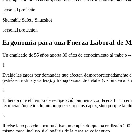
personal protection
Shareable Safety Snapshot
personal protection
Ergonomía para una Fuerza Laboral de 
Un empleado de 55 años aporta 30 años de conocimiento al trabajo -- p
1
Evalúe las tareas por demandas que afectan desproporcionadamente a l
(estrés en rodilla y cadera), y trabajo visual de detalle (visión cercana 
2
Entienda que el tiempo de recuperación aumenta con la edad -- un emp
recuperación de tejido, no porque sea menos capaz, sino porque la bio
3
Revise la exposición acumulativa: un empleado que ha realizado 200 l
misma tarea, incluso si el análisis de la tarea se ve idéntico