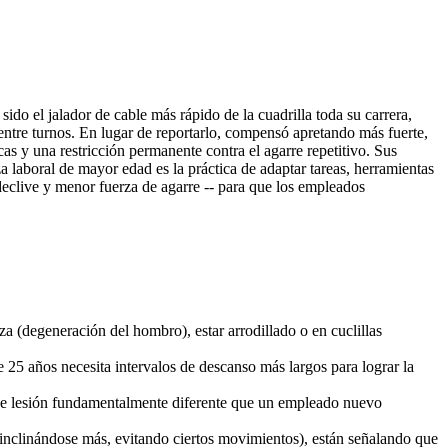
o el jalador de cable más rápido de la cuadrilla toda su carrera,
ntre turnos. En lugar de reportarlo, compensó apretando más fuerte,
as y una restricción permanente contra el agarre repetitivo. Sus
laboral de mayor edad es la práctica de adaptar tareas, herramientas
declive y menor fuerza de agarre -- para que los empleados
 (degeneración del hombro), estar arrodillado o en cuclillas
25 años necesita intervalos de descanso más largos para lograr la
o de lesión fundamentalmente diferente que un empleado nuevo
inclinándose más, evitando ciertos movimientos), están señalando que