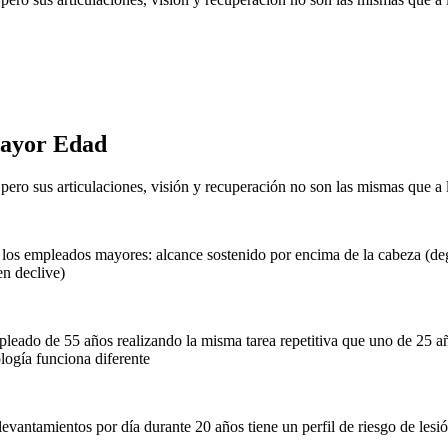
Mayor Edad
ero sus articulaciones, visión y recuperación no son las mismas que a 
os empleados mayores: alcance sostenido por encima de la cabeza (dege
en declive)
leado de 55 años realizando la misma tarea repetitiva que uno de 25 añ
logía funciona diferente
evantamientos por día durante 20 años tiene un perfil de riesgo de le