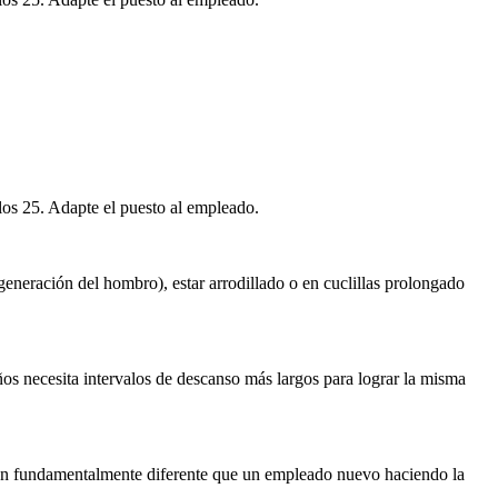
los 25. Adapte el puesto al empleado.
neración del hombro), estar arrodillado o en cuclillas prolongado
os necesita intervalos de descanso más largos para lograr la misma
sión fundamentalmente diferente que un empleado nuevo haciendo la