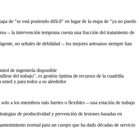
 etapa de "se está poniendo difícil" en lugar de la etapa de "ya no puedo
a -- la intervención temprana cuesta una fracción del tratamiento de
ligente, no señales de debilidad -- los mejores artesanos siempre han
trol de ingeniería disponible
lirse del trabajo", es gestión óptima de recursos de la cuadrilla
a usted y para todos a su alrededor
olo a los miembros más fuertes o flexibles -- una estación de trabajo
strategias de productividad y prevención de lesiones basadas en
 mantenimiento normal para un cuerpo que ha dado décadas de servicio