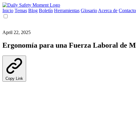
Inicio
Temas
Blog
Boletín
Herramientas
Glosario
Acerca de
Contacto
April 22, 2025
Ergonomía para una Fuerza Laboral de 
Copy Link