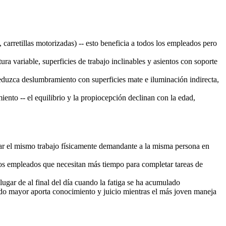
carretillas motorizadas) -- esto beneficia a todos los empleados pero
ra variable, superficies de trabajo inclinables y asientos con soporte
eduzca deslumbramiento con superficies mate e iluminación indirecta,
miento -- el equilibrio y la propiocepción declinan con la edad,
nar el mismo trabajo físicamente demandante a la misma persona en
 los empleados que necesitan más tiempo para completar tareas de
lugar de al final del día cuando la fatiga se ha acumulado
o mayor aporta conocimiento y juicio mientras el más joven maneja